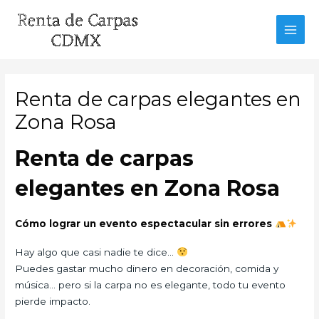
Ir
al
MAI
contenido
MEN
Renta de carpas elegantes en
Zona Rosa
Renta de carpas
elegantes en Zona Rosa
Cómo lograr un evento espectacular sin errores
Hay algo que casi nadie te dice…
Puedes gastar mucho dinero en decoración, comida y
música… pero si la carpa no es elegante, todo tu evento
pierde impacto.