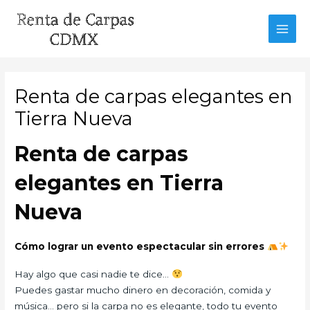
Ir
al
MAI
contenido
MEN
Renta de carpas elegantes en
Tierra Nueva
Renta de carpas
elegantes en Tierra
Nueva
Cómo lograr un evento espectacular sin errores
Hay algo que casi nadie te dice…
Puedes gastar mucho dinero en decoración, comida y
música… pero si la carpa no es elegante, todo tu evento