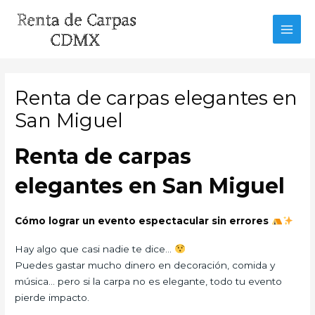
Ir
al
MAI
contenido
MEN
Renta de carpas elegantes en
San Miguel
Renta de carpas
elegantes en San Miguel
Cómo lograr un evento espectacular sin errores
Hay algo que casi nadie te dice…
Puedes gastar mucho dinero en decoración, comida y
música… pero si la carpa no es elegante, todo tu evento
pierde impacto.