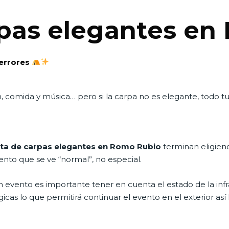
rpas elegantes en
 errores
 comida y música… pero si la carpa no es elegante, todo t
ta de carpas elegantes en Romo Rubio
terminan eligien
nto que se ve “normal”, no especial.
evento es importante tener en cuenta el estado de la infr
as lo que permitirá continuar el evento en el exterior así ll