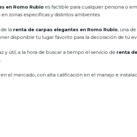
tes en Romo Rubio
es factible para cualquier persona o e
en zonas específicas y distintos ambientes.
 de la
renta de carpas elegantes en Romo Rubio
, una de
er disponible tu lugar favorito para la decoración de tu ev
y útil, a la hora de buscar a tiempo el servicio de
renta d
.
 el mercado, con alta calificación en el manejo e instalac