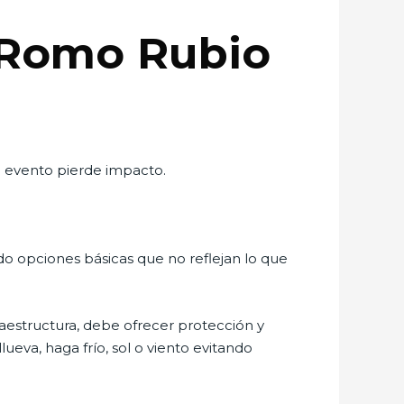
 Romo Rubio
u evento pierde impacto.
do opciones básicas que no reflejan lo que
aestructura, debe ofrecer protección y
ueva, haga frío, sol o viento evitando