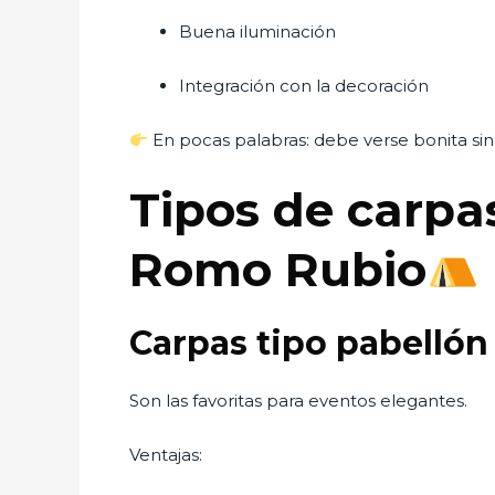
Buena iluminación
Integración con la decoración
En pocas palabras: debe verse bonita si
Tipos de carpa
Romo Rubio
Carpas tipo pabelló
Son las favoritas para eventos elegantes.
Ventajas: