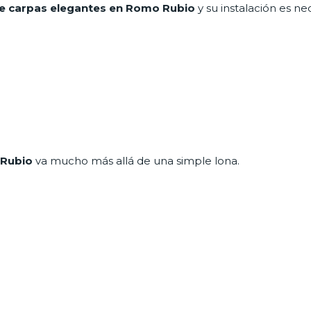
de carpas elegantes en Romo Rubio
y su instalación es ne
 Rubio
va mucho más allá de una simple lona.