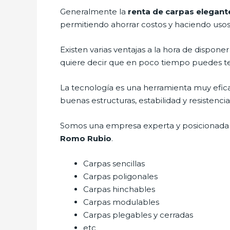
Generalmente la
renta de carpas elegan
permitiendo ahorrar costos y haciendo usos 
Existen varias ventajas a la hora de disponer
quiere decir que en poco tiempo puedes ten
La tecnología es una herramienta muy eficaz 
buenas estructuras, estabilidad y resistencia
Somos una empresa experta y posicionada en
Romo Rubio
.
Carpas sencillas
Carpas poligonales
Carpas hinchables
Carpas modulables
Carpas plegables y cerradas
etc