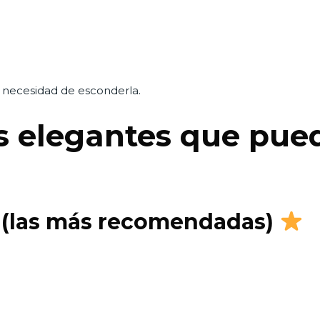
n necesidad de esconderla.
s elegantes que pue
n (las más recomendadas)