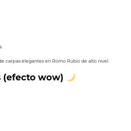
s
de carpas elegantes en Romo Rubio de alto nivel.
s (efecto wow)