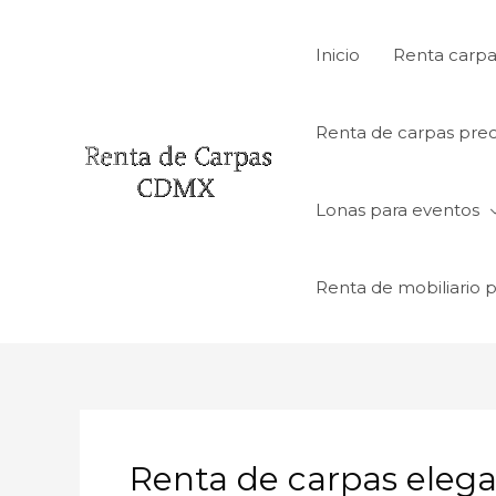
Ir
al
Inicio
Renta carpa
contenido
Renta de carpas prec
Lonas para eventos
Renta de mobiliario 
Renta de carpas eleg