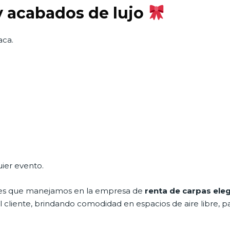
y acabados de lujo
aca.
uier evento.
ales que manejamos en la empresa de
renta de carpas el
cliente, brindando comodidad en espacios de aire libre, pa