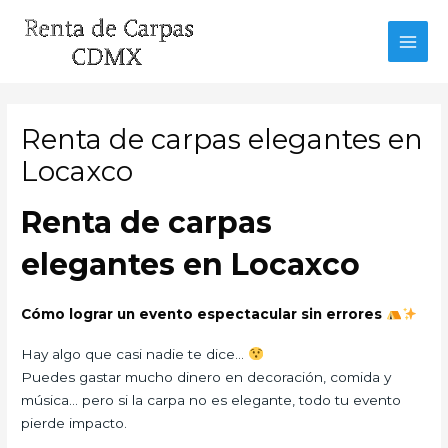
Ir
al
MAI
contenido
MEN
Renta de carpas elegantes en
Locaxco
Renta de carpas
elegantes en Locaxco
Cómo lograr un evento espectacular sin errores
Hay algo que casi nadie te dice…
Puedes gastar mucho dinero en decoración, comida y
música… pero si la carpa no es elegante, todo tu evento
pierde impacto.