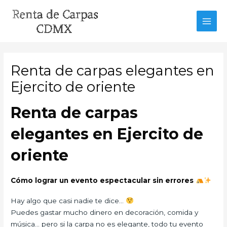
Ir
al
MAI
contenido
MEN
Renta de carpas elegantes en
Ejercito de oriente
Renta de carpas
elegantes en Ejercito de
oriente
Cómo lograr un evento espectacular sin errores
Hay algo que casi nadie te dice…
Puedes gastar mucho dinero en decoración, comida y
música… pero si la carpa no es elegante, todo tu evento