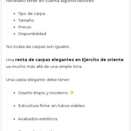
necesario tener en cuenta algunos factores:
Tipo de carpa
Tamaño
Precio
Disponibilidad
No todas las carpas son iguales.
Una
renta de carpas elegantes en Ejercito de oriente
va mucho más allá de una simple lona.
Una carpa elegante debe tener:
Diseño limpio y moderno
Estructura firme sin tubos visibles
Acabados estéticos