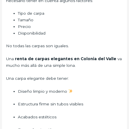
necesario tener en cuenta algunos factores:
Tipo de carpa
Tamaño
Precio
Disponibilidad
No todas las carpas son iguales.
Una
renta de carpas elegantes en Colonia del Valle
va
mucho más allá de una simple lona.
Una carpa elegante debe tener:
Diseño limpio y moderno
Estructura firme sin tubos visibles
Acabados estéticos