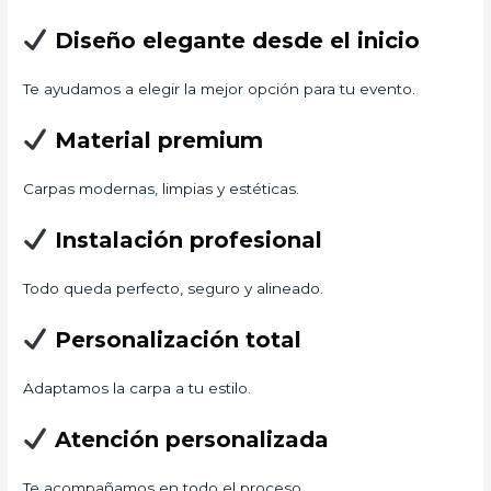
Diseño elegante desde el inicio
Te ayudamos a elegir la mejor opción para tu evento.
Material premium
Carpas modernas, limpias y estéticas.
Instalación profesional
Todo queda perfecto, seguro y alineado.
Personalización total
Adaptamos la carpa a tu estilo.
Atención personalizada
Te acompañamos en todo el proceso.