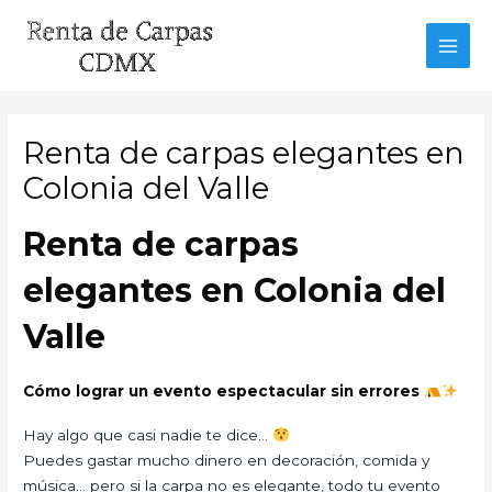
Ir
al
MAI
contenido
MEN
Renta de carpas elegantes en
Colonia del Valle
Renta de carpas
elegantes en Colonia del
Valle
Cómo lograr un evento espectacular sin errores
Hay algo que casi nadie te dice…
Puedes gastar mucho dinero en decoración, comida y
música… pero si la carpa no es elegante, todo tu evento