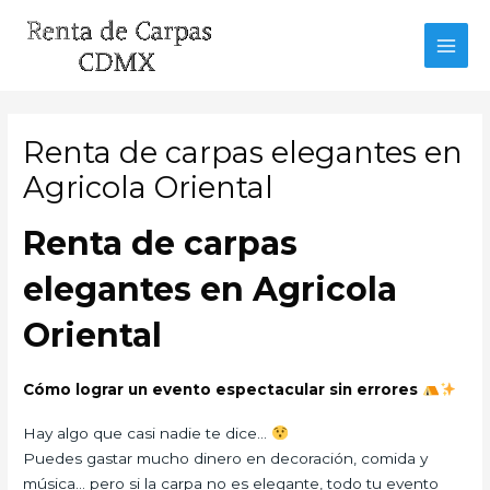
Ir
al
MAI
contenido
MEN
Renta de carpas elegantes en
Agricola Oriental
Renta de carpas
elegantes en Agricola
Oriental
Cómo lograr un evento espectacular sin errores
Hay algo que casi nadie te dice…
Puedes gastar mucho dinero en decoración, comida y
música… pero si la carpa no es elegante, todo tu evento