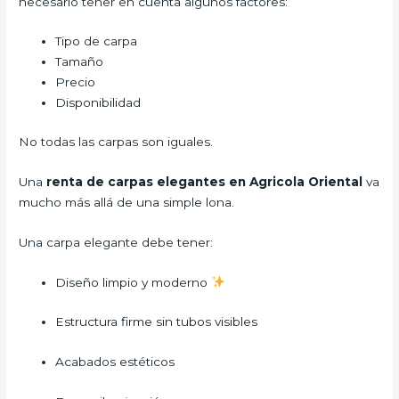
necesario tener en cuenta algunos factores:
Tipo de carpa
Tamaño
Precio
Disponibilidad
No todas las carpas son iguales.
Una
renta de carpas elegantes en Agricola Oriental
va
mucho más allá de una simple lona.
Una carpa elegante debe tener:
Diseño limpio y moderno
Estructura firme sin tubos visibles
Acabados estéticos