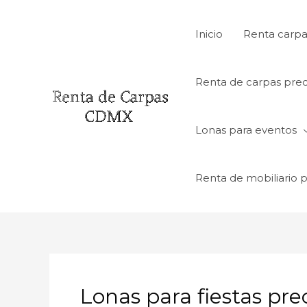
Ir
al
Inicio
Renta carpa
contenido
Renta de carpas prec
Lonas para eventos
Renta de mobiliario 
Lonas para fiestas pre