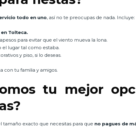
ervicio todo en uno
, así no te preocupas de nada. Incluye:
 en Tolteca.
pesos para evitar que el viento mueva la lona.
o el lugar tal como estaba.
ativos y piso, si lo deseas.
ta con tu familia y amigos.
omos tu mejor opci
nas?
l tamaño exacto que necesitas para que
no pagues de m