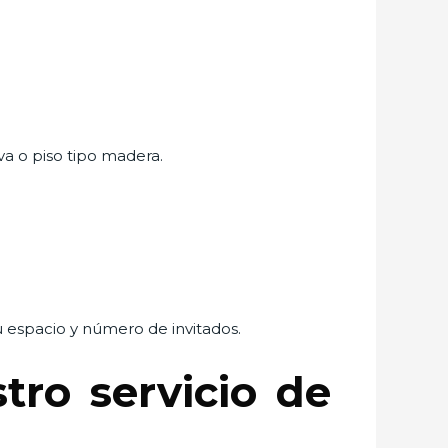
va o piso tipo madera.
tu espacio y número de invitados.
ro servicio de