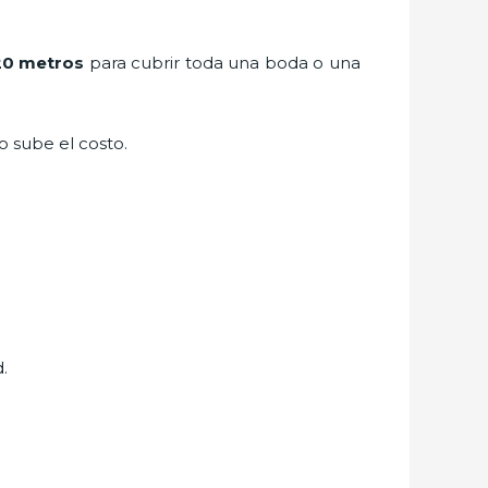
20 metros
para cubrir toda una boda o una
to sube el costo.
.