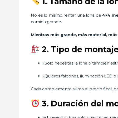
1. Tamaño de la lo
No es lo mismo rentar una lona de
4×4 me
comida grande.
Mientras más grande, más material, más
2. Tipo de montaje
¿Solo necesitas la lona o también estr
¿Quieres faldones, iluminación LED o
Cada complemento suma al precio final, p
3. Duración del m
Si tu evento dura solo unas horas, paga