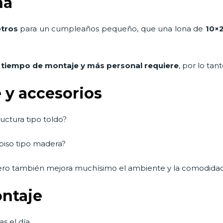
na
tros
para un cumpleaños pequeño, que una lona de
10×
 tiempo de montaje y más personal requiere
, por lo tan
 y accesorios
uctura tipo toldo?
 piso tipo madera?
ero también mejora muchísimo el ambiente y la comodidad
ontaje
s el día.