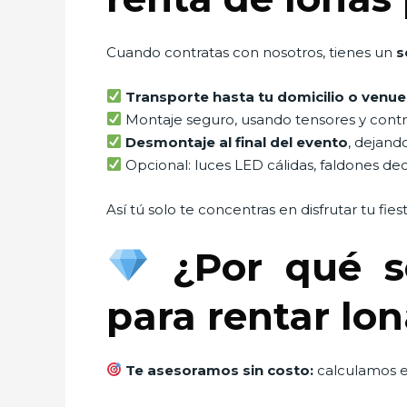
Cuando contratas con nosotros, tienes un
s
Transporte hasta tu domicilio o venue
Montaje seguro, usando tensores y contra
Desmontaje al final del evento
, dejand
Opcional: luces LED cálidas, faldones decor
Así tú solo te concentras en disfrutar tu fies
¿Por qué s
para rentar lo
Te asesoramos sin costo:
calculamos e