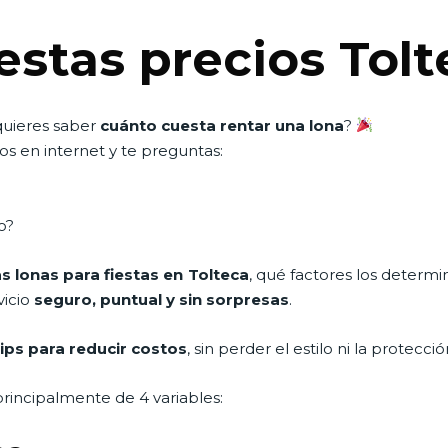
estas precios Tol
quieres saber
cuánto cuesta rentar una lona
?
s en internet y te preguntas:
o?
as lonas para fiestas en Tolteca
, qué factores los determin
vicio
seguro, puntual y sin sorpresas
.
tips para reducir costos
, sin perder el estilo ni la protecc
rincipalmente de 4 variables: