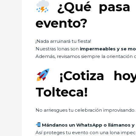
¿Qué pasa s
evento?
¡Nada arruinará tu fiesta!
Nuestras lonas son
impermeables y se mo
Además, revisamos siempre la orientación d
¡Cotiza ho
Tolteca!
No arriesgues tu celebración improvisando. 
Mándanos un WhatsApp o llámanos y e
Así proteges tu evento con una lona impecab