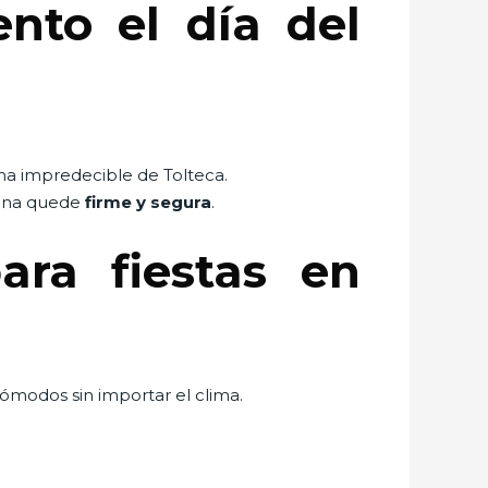
nto el día del
ima impredecible de Tolteca.
 lona quede
firme y segura
.
ra fiestas en
cómodos sin importar el clima.