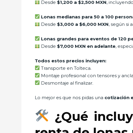
Desde
$1,200 a $2,500 MXN
, incluyend
Lonas medianas para 50 a 100 person
Desde
$3,000 a $6,000 MXN
, según si 
Lonas grandes para eventos de 120 pe
Desde
$7,000 MXN en adelante
, espec
Todos estos precios incluyen:
Transporte en Tolteca.
Montaje profesional con tensores y ancla
Desmontaje al finalizar.
Lo mejor es que nos pidas una
cotización 
¿Qué incluy
renta de lonas 