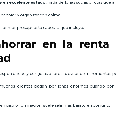
y en excelente estado:
nada de lonas sucias o rotas que arr
 decorar y organizar con calma.
 primer presupuesto sabes lo que incluye.
horrar en la renta 
dad
 disponibilidad y congelas el precio, evitando incrementos 
uchos clientes pagan por lonas enormes cuando con 
én piso o iluminación, suele salir más barato en conjunto.