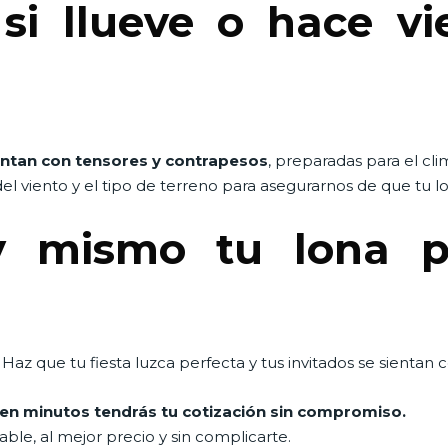
i llueve o hace vie
ntan con tensores y contrapesos
, preparadas para el cl
el viento y el tipo de terreno para asegurarnos de que tu
y mismo tu lona pa
Haz que tu fiesta luzca perfecta y tus invitados se sientan 
n minutos tendrás tu cotización sin compromiso.
le, al mejor precio y sin complicarte.