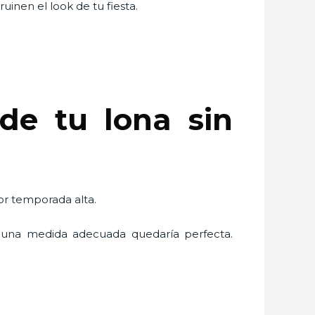
uinen el look de tu fiesta.
de tu lona sin
por temporada alta.
una medida adecuada quedaría perfecta.