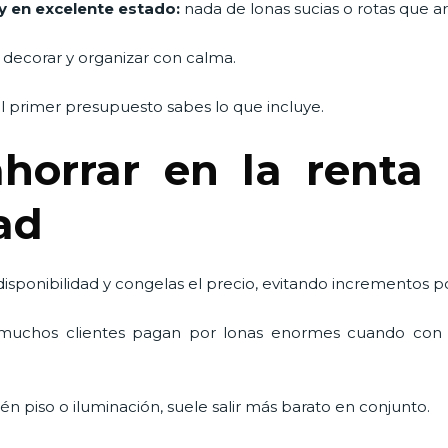
y en excelente estado:
nada de lonas sucias o rotas que arr
 decorar y organizar con calma.
 primer presupuesto sabes lo que incluye.
horrar en la renta 
dad
 disponibilidad y congelas el precio, evitando incrementos 
uchos clientes pagan por lonas enormes cuando con 
én piso o iluminación, suele salir más barato en conjunto.