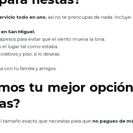
ervicio todo en uno
, así no te preocupas de nada. Incluye:
 en San Miguel.
pesos para evitar que el viento mueva la lona.
o el lugar tal como estaba.
ativos y piso, si lo deseas.
ta con tu familia y amigos.
mos tu mejor opción
nas?
l tamaño exacto que necesitas para que
no pagues de m