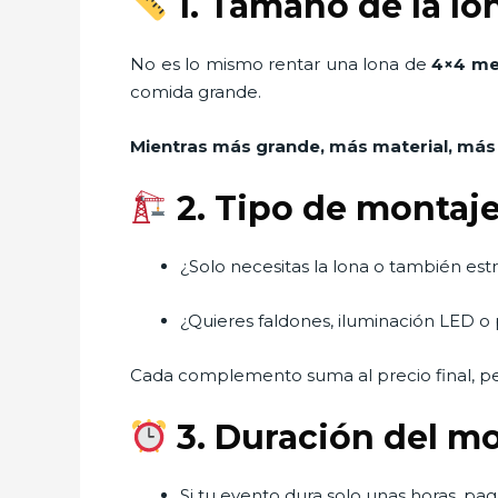
1. Tamaño de la lo
No es lo mismo rentar una lona de
4×4 me
comida grande.
Mientras más grande, más material, más
2. Tipo de montaje
¿Solo necesitas la lona o también estr
¿Quieres faldones, iluminación LED o
Cada complemento suma al precio final, p
3. Duración del m
Si tu evento dura solo unas horas, paga