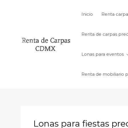
Ir
al
Inicio
Renta carpa
contenido
Renta de carpas prec
Lonas para eventos
Renta de mobiliario 
Lonas para fiestas pre