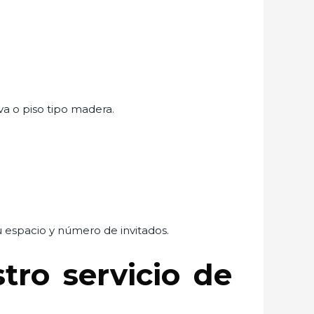
va o piso tipo madera.
tu espacio y número de invitados.
ro servicio de