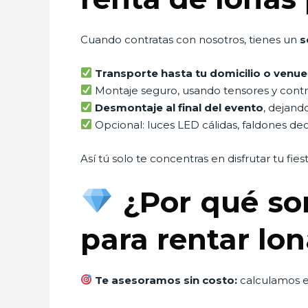
Cuando contratas con nosotros, tienes un
s
Transporte hasta tu domicilio o venue
Montaje seguro, usando tensores y contra
Desmontaje al final del evento
, dejand
Opcional: luces LED cálidas, faldones decor
Así tú solo te concentras en disfrutar tu fies
¿Por qué so
para rentar lo
Te asesoramos sin costo:
calculamos e