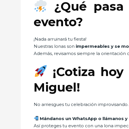
¿Qué pasa s
evento?
¡Nada arruinará tu fiesta!
Nuestras lonas son
impermeables y se mo
Además, revisamos siempre la orientación d
¡Cotiza hoy
Miguel!
No arriesgues tu celebración improvisando. 
Mándanos un WhatsApp o llámanos y e
Así proteges tu evento con una lona impecab