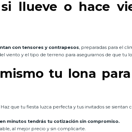
i llueve o hace vie
ntan con tensores y contrapesos
, preparadas para el cl
el viento y el tipo de terreno para asegurarnos de que tu
 mismo tu lona para
Haz que tu fiesta luzca perfecta y tus invitados se sientan 
n minutos tendrás tu cotización sin compromiso.
le, al mejor precio y sin complicarte.