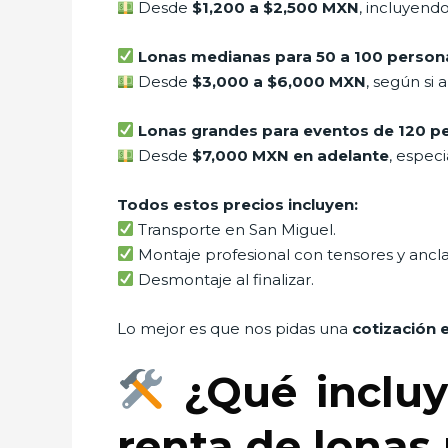
Desde
$1,200 a $2,500 MXN
, incluyend
Lonas medianas para 50 a 100 person
Desde
$3,000 a $6,000 MXN
, según si 
Lonas grandes para eventos de 120 pe
Desde
$7,000 MXN en adelante
, espec
Todos estos precios incluyen:
Transporte en San Miguel.
Montaje profesional con tensores y ancla
Desmontaje al finalizar.
Lo mejor es que nos pidas una
cotización 
¿Qué incluy
renta de lonas 