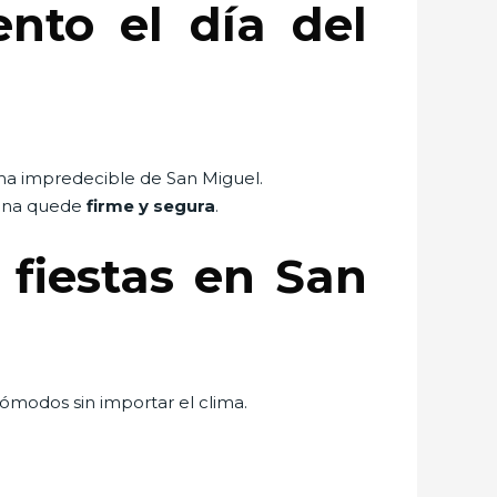
nto el día del
ima impredecible de San Miguel.
 lona quede
firme y segura
.
 fiestas en San
cómodos sin importar el clima.