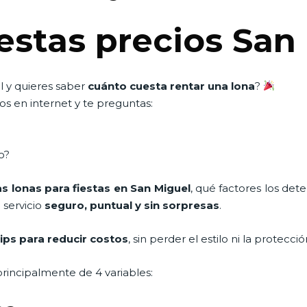
iestas precios San
l y quieres saber
cuánto cuesta rentar una lona
?
s en internet y te preguntas:
o?
as lonas para fiestas en San Miguel
, qué factores los dete
 servicio
seguro, puntual y sin sorpresas
.
tips para reducir costos
, sin perder el estilo ni la protecc
rincipalmente de 4 variables: