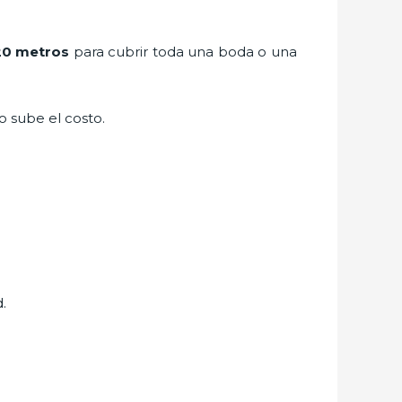
20 metros
para cubrir toda una boda o una
to sube el costo.
.