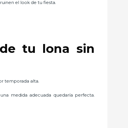
uinen el look de tu fiesta.
de tu lona sin
por temporada alta.
una medida adecuada quedaría perfecta.