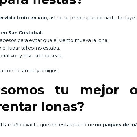
ervicio todo en uno
, así no te preocupas de nada. Incluye:
 en San Cristobal.
pesos para evitar que el viento mueva la lona.
o el lugar tal como estaba.
ativos y piso, si lo deseas.
ta con tu familia y amigos.
somos tu mejor o
rentar lonas?
l tamaño exacto que necesitas para que
no pagues de m