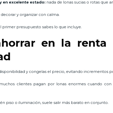
y en excelente estado:
nada de lonas sucias o rotas que arr
 decorar y organizar con calma.
 primer presupuesto sabes lo que incluye.
horrar en la renta 
dad
 disponibilidad y congelas el precio, evitando incrementos 
uchos clientes pagan por lonas enormes cuando con 
én piso o iluminación, suele salir más barato en conjunto.