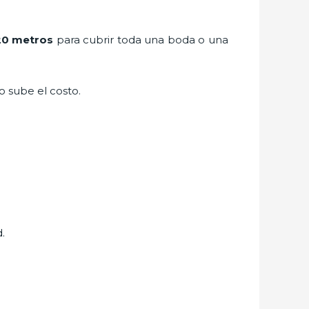
20 metros
para cubrir toda una boda o una
to sube el costo.
.