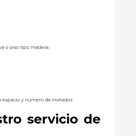
va o piso tipo madera.
tu espacio y número de invitados.
ro servicio de