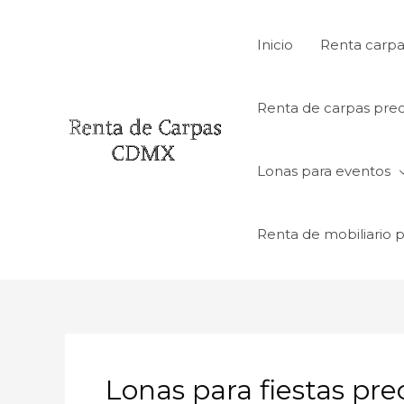
Ir
al
Inicio
Renta carpa
contenido
Renta de carpas prec
Lonas para eventos
Renta de mobiliario 
Lonas para fiestas pre