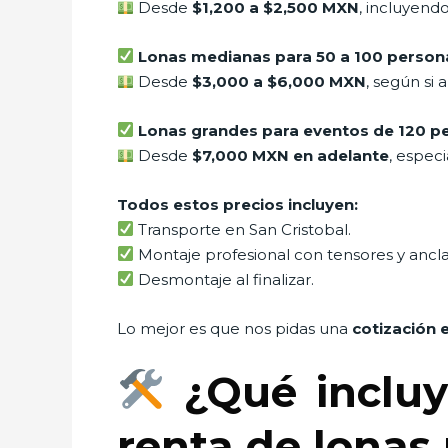
Desde
$1,200 a $2,500 MXN
, incluyend
Lonas medianas para 50 a 100 person
Desde
$3,000 a $6,000 MXN
, según si 
Lonas grandes para eventos de 120 pe
Desde
$7,000 MXN en adelante
, espec
Todos estos precios incluyen:
Transporte en San Cristobal.
Montaje profesional con tensores y ancla
Desmontaje al finalizar.
Lo mejor es que nos pidas una
cotización 
¿Qué incluy
renta de lonas 