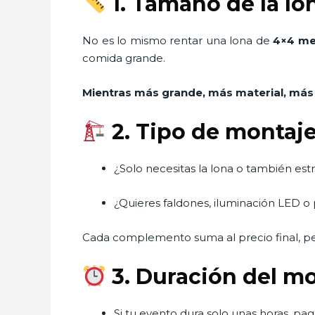
1. Tamaño de la lo
No es lo mismo rentar una lona de
4×4 me
comida grande.
Mientras más grande, más material, más
2. Tipo de montaje
¿Solo necesitas la lona o también estr
¿Quieres faldones, iluminación LED o
Cada complemento suma al precio final, p
3. Duración del m
Si tu evento dura solo unas horas, paga