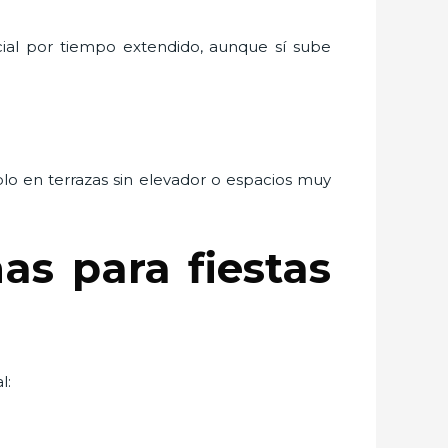
ncial por tiempo extendido, aunque sí sube
lo en terrazas sin elevador o espacios muy
as para fiestas
l: