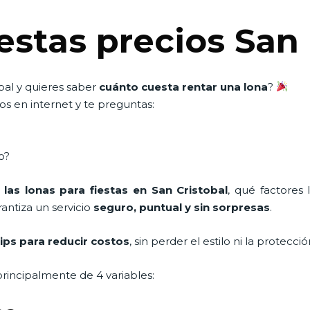
estas precios San 
bal y quieres saber
cuánto cuesta rentar una lona
?
s en internet y te preguntas:
o?
 las lonas para fiestas en San Cristobal
, qué factores 
antiza un servicio
seguro, puntual y sin sorpresas
.
tips para reducir costos
, sin perder el estilo ni la protecc
rincipalmente de 4 variables: