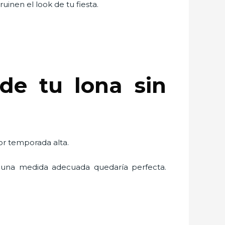
uinen el look de tu fiesta.
de tu lona sin
por temporada alta.
una medida adecuada quedaría perfecta.