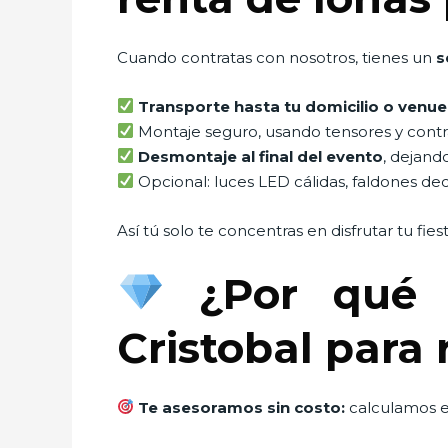
Cuando contratas con nosotros, tienes un
s
Transporte hasta tu domicilio o venue
Montaje seguro, usando tensores y contra
Desmontaje al final del evento
, dejand
Opcional: luces LED cálidas, faldones decor
Así tú solo te concentras en disfrutar tu fies
¿Por qué 
Cristobal para 
Te asesoramos sin costo:
calculamos e