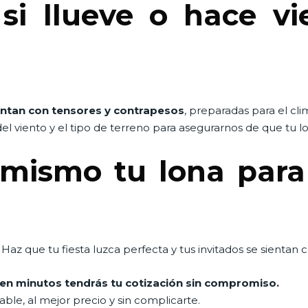
i llueve o hace vie
ntan con tensores y contrapesos
, preparadas para el cl
el viento y el tipo de terreno para asegurarnos de que tu
 mismo tu lona para
Haz que tu fiesta luzca perfecta y tus invitados se sientan 
n minutos tendrás tu cotización sin compromiso.
le, al mejor precio y sin complicarte.