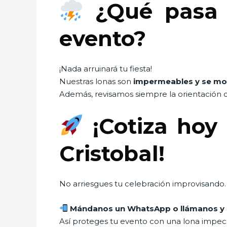
¿Qué pasa s
evento?
¡Nada arruinará tu fiesta!
Nuestras lonas son
impermeables y se mo
Además, revisamos siempre la orientación d
¡Cotiza hoy
Cristobal!
No arriesgues tu celebración improvisando. 
Mándanos un WhatsApp o llámanos y e
Así proteges tu evento con una lona impecab