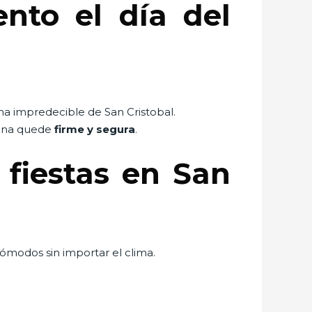
nto el día del
ima impredecible de San Cristobal.
 lona quede
firme y segura
.
 fiestas en San
cómodos sin importar el clima.