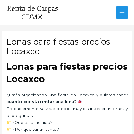
Ir
al
MAI
contenido
MEN
Lonas para fiestas precios
Locaxco
Lonas para fiestas precios
Locaxco
¿Estás organizando una fiesta en Locaxco y quieres saber
cuánto cuesta rentar una lona
?
Probablemente ya viste precios muy distintos en internet y
te preguntas:
¿Qué está incluido?
¿Por qué varían tanto?