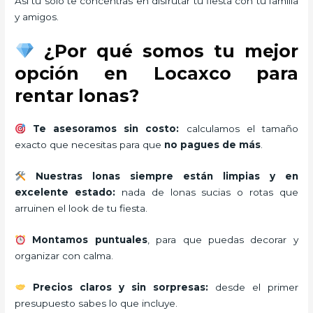
Así tú solo te concentras en disfrutar tu fiesta con tu familia
y amigos.
¿Por qué somos tu mejor
opción en Locaxco para
rentar lonas?
Te asesoramos sin costo:
calculamos el tamaño
exacto que necesitas para que
no pagues de más
.
Nuestras lonas siempre están limpias y en
excelente estado:
nada de lonas sucias o rotas que
arruinen el look de tu fiesta.
Montamos puntuales
, para que puedas decorar y
organizar con calma.
Precios claros y sin sorpresas:
desde el primer
presupuesto sabes lo que incluye.