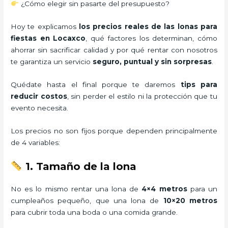
¿Cómo elegir sin pasarte del presupuesto?
Hoy te explicamos
los precios reales de las lonas para
fiestas en Locaxco
, qué factores los determinan, cómo
ahorrar sin sacrificar calidad y por qué rentar con nosotros
te garantiza un servicio
seguro, puntual y sin sorpresas
.
Quédate hasta el final porque te daremos
tips para
reducir costos
, sin perder el estilo ni la protección que tu
evento necesita.
Los precios no son fijos porque dependen principalmente
de 4 variables:
1. Tamaño de la lona
No es lo mismo rentar una lona de
4×4 metros
para un
cumpleaños pequeño, que una lona de
10×20 metros
para cubrir toda una boda o una comida grande.