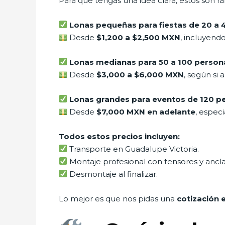
Para que tengas una idea clara, estos son 
Lonas pequeñas para fiestas de 20 a 
Desde
$1,200 a $2,500 MXN
, incluyend
Lonas medianas para 50 a 100 person
Desde
$3,000 a $6,000 MXN
, según si 
Lonas grandes para eventos de 120 pe
Desde
$7,000 MXN en adelante
, espec
Todos estos precios incluyen:
Transporte en Guadalupe Victoria.
Montaje profesional con tensores y ancla
Desmontaje al finalizar.
Lo mejor es que nos pidas una
cotización 