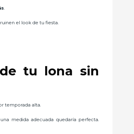
ás
.
uinen el look de tu fiesta.
de tu lona sin
por temporada alta.
una medida adecuada quedaría perfecta.