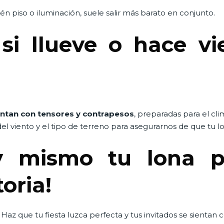
én piso o iluminación, suele salir más barato en conjunto.
i llueve o hace vie
ntan con tensores y contrapesos
, preparadas para el cl
el viento y el tipo de terreno para asegurarnos de que tu
y mismo tu lona pa
oria!
Haz que tu fiesta luzca perfecta y tus invitados se sientan 