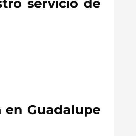
ro servicio de
n en Guadalupe