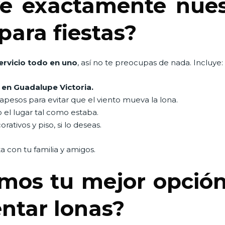
e exactamente nuest
para fiestas?
ervicio todo en uno
, así no te preocupas de nada. Incluye:
 en Guadalupe Victoria.
pesos para evitar que el viento mueva la lona.
o el lugar tal como estaba.
ativos y piso, si lo deseas.
ta con tu familia y amigos.
mos tu mejor opció
entar lonas?