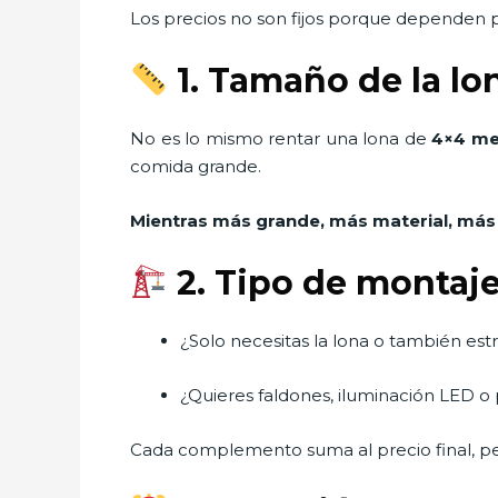
Los precios no son fijos porque dependen p
1. Tamaño de la lo
No es lo mismo rentar una lona de
4×4 me
comida grande.
Mientras más grande, más material, más
2. Tipo de montaje
¿Solo necesitas la lona o también estr
¿Quieres faldones, iluminación LED o
Cada complemento suma al precio final, p