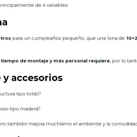
rincipalmente de 4 variables:
na
tros
para un cumpleaños pequeño, que una lona de
10×
 tiempo de montaje y más personal requiere
, por lo tan
 y accesorios
uctura tipo toldo?
 piso tipo madera?
ero también mejora muchísimo el ambiente y la comodidad