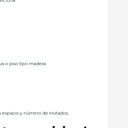
ictoria:
va o piso tipo madera.
tu espacio y número de invitados.