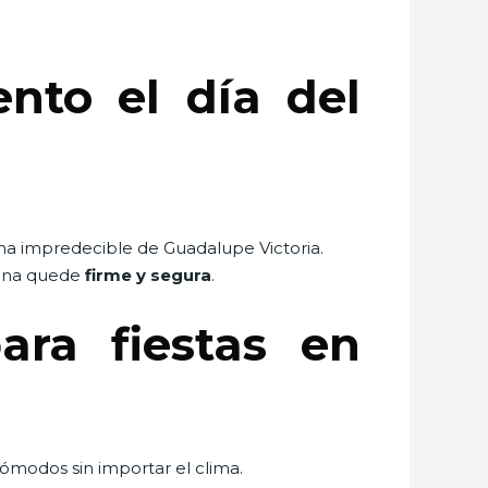
nto el día del
ima impredecible de Guadalupe Victoria.
 lona quede
firme y segura
.
ra fiestas en
cómodos sin importar el clima.