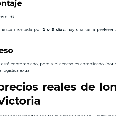
ontaje
s el día.
manezca montada por
2 o 3 días
, hay una tarifa prefere
ceso
 está contemplado, pero si el acceso es complicado (por 
logística extra.
ecios reales de lon
ictoria