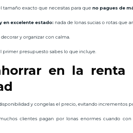
l tamaño exacto que necesitas para que
no pagues de m
y en excelente estado:
nada de lonas sucias o rotas que arr
 decorar y organizar con calma.
 primer presupuesto sabes lo que incluye.
horrar en la renta 
dad
 disponibilidad y congelas el precio, evitando incrementos 
uchos clientes pagan por lonas enormes cuando con 