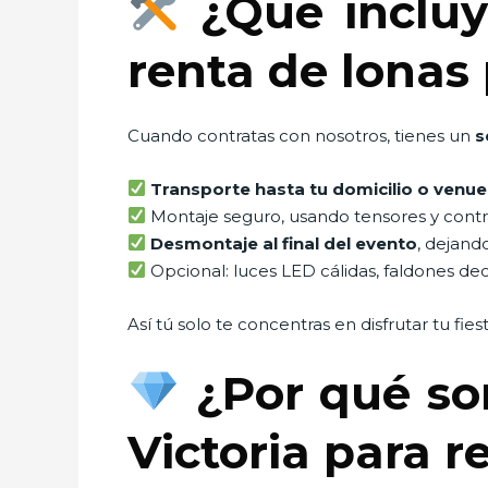
¿Qué incluy
renta de lonas 
Cuando contratas con nosotros, tienes un
s
Transporte hasta tu domicilio o venue
Montaje seguro, usando tensores y contra
Desmontaje al final del evento
, dejand
Opcional: luces LED cálidas, faldones decor
Así tú solo te concentras en disfrutar tu fies
¿Por qué so
Victoria para r