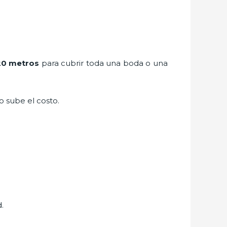
20 metros
para cubrir toda una boda o una
to sube el costo.
.