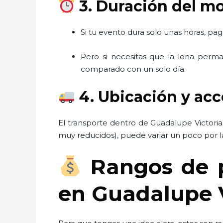
3. Duración del m
Si tu evento dura solo unas horas, paga
Pero si necesitas que la lona per
comparado con un solo día.
4. Ubicación y ac
El transporte dentro de Guadalupe Victoria
muy reducidos), puede variar un poco por la 
Rangos de pr
en Guadalupe V