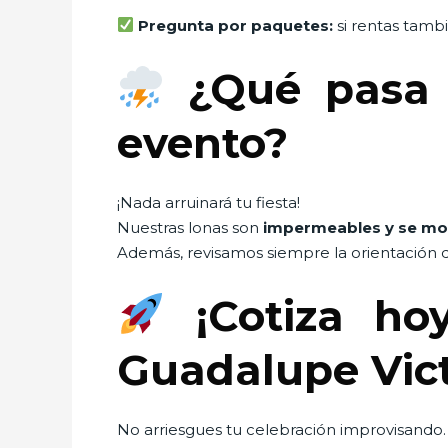
Pregunta por paquetes:
si rentas tambi
¿Qué pasa s
evento?
¡Nada arruinará tu fiesta!
Nuestras lonas son
impermeables y se mo
Además, revisamos siempre la orientación d
¡Cotiza ho
Guadalupe Vict
No arriesgues tu celebración improvisando. 