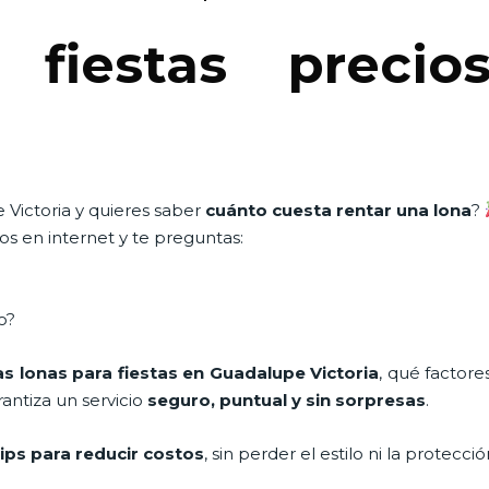
 fiestas precio
 Victoria y quieres saber
cuánto cuesta rentar una lona
?
s en internet y te preguntas:
o?
las lonas para fiestas en Guadalupe Victoria
, qué factore
antiza un servicio
seguro, puntual y sin sorpresas
.
tips para reducir costos
, sin perder el estilo ni la protecc