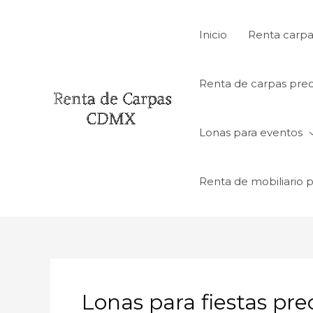
Ir
al
Inicio
Renta carpa
contenido
Renta de carpas prec
Lonas para eventos
Renta de mobiliario 
Lonas para fiestas pre