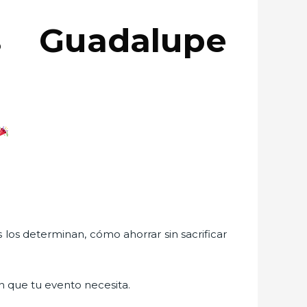
s Guadalupe
s los determinan, cómo ahorrar sin sacrificar
ión que tu evento necesita.