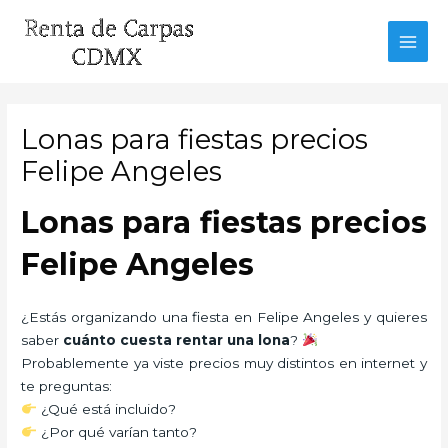
Ir
al
MAI
contenido
MEN
Lonas para fiestas precios
Felipe Angeles
Lonas para fiestas precios
Felipe Angeles
¿Estás organizando una fiesta en Felipe Angeles y quieres
saber
cuánto cuesta rentar una lona
?
Probablemente ya viste precios muy distintos en internet y
te preguntas:
¿Qué está incluido?
¿Por qué varían tanto?