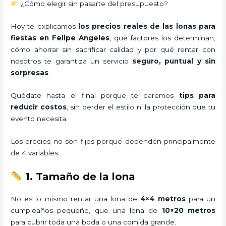
¿Cómo elegir sin pasarte del presupuesto?
Hoy te explicamos
los precios reales de las lonas para
fiestas en Felipe Angeles
, qué factores los determinan,
cómo ahorrar sin sacrificar calidad y por qué rentar con
nosotros te garantiza un servicio
seguro, puntual y sin
sorpresas
.
Quédate hasta el final porque te daremos
tips para
reducir costos
, sin perder el estilo ni la protección que tu
evento necesita.
Los precios no son fijos porque dependen principalmente
de 4 variables:
1. Tamaño de la lona
No es lo mismo rentar una lona de
4×4 metros
para un
cumpleaños pequeño, que una lona de
10×20 metros
para cubrir toda una boda o una comida grande.