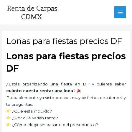
Ir
al
MAI
contenido
MEN
Lonas para fiestas precios DF
Lonas para fiestas precios
DF
¿Estás organizando una fiesta en DF y quieres saber
cuánto cuesta rentar una lona
?
Probablemente ya viste precios muy distintos en internet y
te preguntas:
¿Qué está incluido?
¿Por qué varían tanto?
¿Cómo elegir sin pasarte del presupuesto?