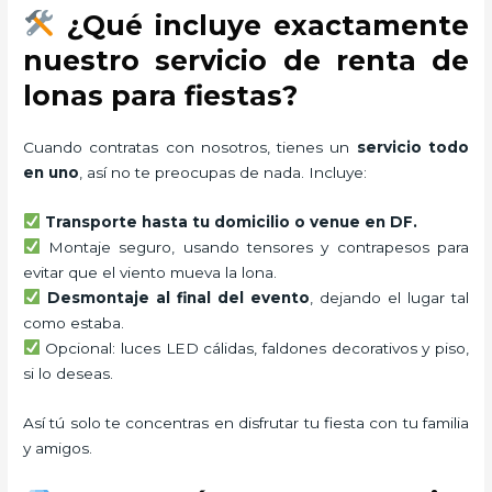
¿Qué incluye exactamente
nuestro servicio de renta de
lonas para fiestas?
Cuando contratas con nosotros, tienes un
servicio todo
en uno
, así no te preocupas de nada. Incluye:
Transporte hasta tu domicilio o venue en DF.
Montaje seguro, usando tensores y contrapesos para
evitar que el viento mueva la lona.
Desmontaje al final del evento
, dejando el lugar tal
como estaba.
Opcional: luces LED cálidas, faldones decorativos y piso,
si lo deseas.
Así tú solo te concentras en disfrutar tu fiesta con tu familia
y amigos.