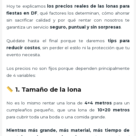
Hoy te explicamos
los precios reales de las lonas para
fiestas en DF
, qué factores los determinan, cómo ahorrar
sin sacrificar calidad y por qué rentar con nosotros te
garantiza un servicio
seguro, puntual y sin sorpresas
.
Quédate hasta el final porque te daremos
tips para
reducir costos
, sin perder el estilo ni la protección que tu
evento necesita.
Los precios no son fijos porque dependen principalmente
de 4 variables:
1. Tamaño de la lona
No es lo mismo rentar una lona de
4×4 metros
para un
cumpleaños pequeño, que una lona de
10×20 metros
para cubrir toda una boda o una comida grande.
Mientras más grande, más material, más tiempo de