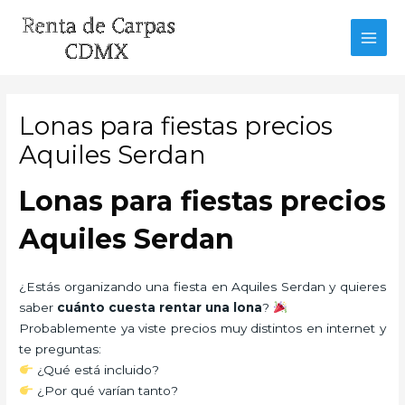
Ir
al
MAI
contenido
MEN
Lonas para fiestas precios
Aquiles Serdan
Lonas para fiestas precios
Aquiles Serdan
¿Estás organizando una fiesta en Aquiles Serdan y quieres
saber
cuánto cuesta rentar una lona
?
Probablemente ya viste precios muy distintos en internet y
te preguntas:
¿Qué está incluido?
¿Por qué varían tanto?