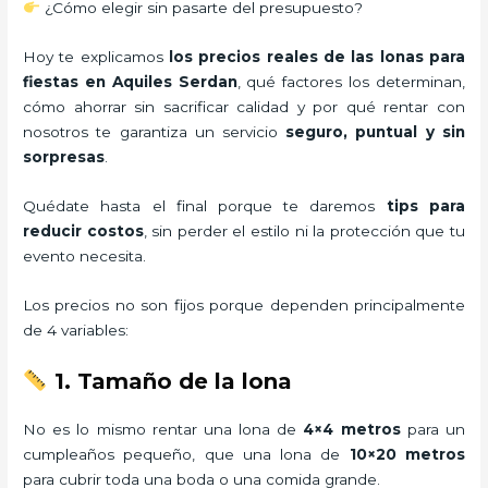
¿Cómo elegir sin pasarte del presupuesto?
Hoy te explicamos
los precios reales de las lonas para
fiestas en Aquiles Serdan
, qué factores los determinan,
cómo ahorrar sin sacrificar calidad y por qué rentar con
nosotros te garantiza un servicio
seguro, puntual y sin
sorpresas
.
Quédate hasta el final porque te daremos
tips para
reducir costos
, sin perder el estilo ni la protección que tu
evento necesita.
Los precios no son fijos porque dependen principalmente
de 4 variables:
1. Tamaño de la lona
No es lo mismo rentar una lona de
4×4 metros
para un
cumpleaños pequeño, que una lona de
10×20 metros
para cubrir toda una boda o una comida grande.