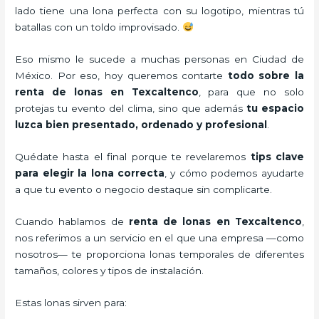
lado tiene una lona perfecta con su logotipo, mientras tú
batallas con un toldo improvisado.
Eso mismo le sucede a muchas personas en Ciudad de
México. Por eso, hoy queremos contarte
todo sobre la
renta de lonas en Texcaltenco
, para que no solo
protejas tu evento del clima, sino que además
tu espacio
luzca bien presentado, ordenado y profesional
.
Quédate hasta el final porque te revelaremos
tips clave
para elegir la lona correcta
, y cómo podemos ayudarte
a que tu evento o negocio destaque sin complicarte.
Cuando hablamos de
renta de lonas en Texcaltenco
,
nos referimos a un servicio en el que una empresa —como
nosotros— te proporciona lonas temporales de diferentes
tamaños, colores y tipos de instalación.
Estas lonas sirven para: