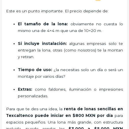
Este es un punto importante. El precio depende de:
El tamaño de la lona:
obviamente no cuesta lo
mismo una de 4×4 m que una de 10×20 m.
Si incluye instalación:
algunas empresas solo te
entregan la lona, otras (como nosotros) te la montan
y retiran.
Tiempo de uso:
¿la necesitas solo un día o será un
montaje por varios días?
Extras:
como faldones, iluminación o impresiones
personalizadas.
Para que te des una idea, la
renta de lonas sencillas en
Texcaltenco puede iniciar en $800 MXN por día
para
espacios pequeños. Una lona más grande, con estructura
incluida, puede rondar los
$3,000 a $5,000 MXN