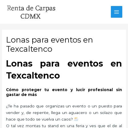
Ir
al
MAI
contenido
MEN
Lonas para eventos en
Texcaltenco
Lonas para eventos en
Texcaltenco
Cómo proteger tu evento y lucir profesional sin
gastar de más
¿Te ha pasado que organizas un evento o un puesto para
vender y, de repente, llega un aguacero o un solazo que
hace que todo se vuelva un caos?
O tal vez montas tu stand en una feria y ves que el de al