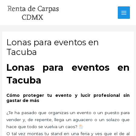
Ir
al
MAI
contenido
MEN
Lonas para eventos en
Tacuba
Lonas para eventos en
Tacuba
Cómo proteger tu evento y lucir profesional sin
gastar de más
¿Te ha pasado que organizas un evento o un puesto para
vender y, de repente, llega un aguacero o un solazo que
hace que todo se vuelva un caos?
O tal vez montas tu stand en una feria y ves que el de al