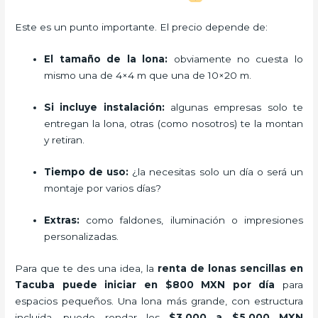
Este es un punto importante. El precio depende de:
El tamaño de la lona:
obviamente no cuesta lo
mismo una de 4×4 m que una de 10×20 m.
Si incluye instalación:
algunas empresas solo te
entregan la lona, otras (como nosotros) te la montan
y retiran.
Tiempo de uso:
¿la necesitas solo un día o será un
montaje por varios días?
Extras:
como faldones, iluminación o impresiones
personalizadas.
Para que te des una idea, la
renta de lonas sencillas en
Tacuba puede iniciar en $800 MXN por día
para
espacios pequeños. Una lona más grande, con estructura
incluida, puede rondar los
$3,000 a $5,000 MXN