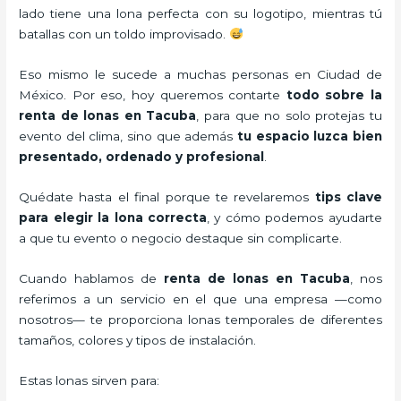
lado tiene una lona perfecta con su logotipo, mientras tú
batallas con un toldo improvisado.
Eso mismo le sucede a muchas personas en Ciudad de
México. Por eso, hoy queremos contarte
todo sobre la
renta de lonas en Tacuba
, para que no solo protejas tu
evento del clima, sino que además
tu espacio luzca bien
presentado, ordenado y profesional
.
Quédate hasta el final porque te revelaremos
tips clave
para elegir la lona correcta
, y cómo podemos ayudarte
a que tu evento o negocio destaque sin complicarte.
Cuando hablamos de
renta de lonas en Tacuba
, nos
referimos a un servicio en el que una empresa —como
nosotros— te proporciona lonas temporales de diferentes
tamaños, colores y tipos de instalación.
Estas lonas sirven para: