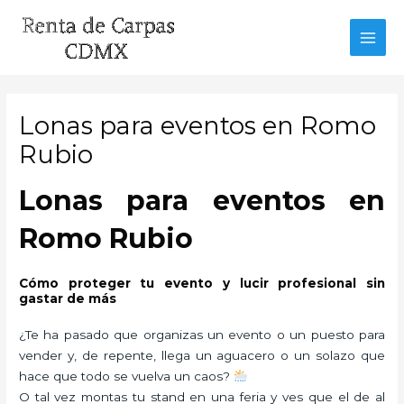
Ir
al
MAI
contenido
MEN
Lonas para eventos en Romo
Rubio
Lonas para eventos en
Romo Rubio
Cómo proteger tu evento y lucir profesional sin
gastar de más
¿Te ha pasado que organizas un evento o un puesto para
vender y, de repente, llega un aguacero o un solazo que
hace que todo se vuelva un caos?
O tal vez montas tu stand en una feria y ves que el de al