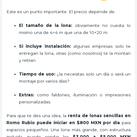
Este es un punto importante. El precio depende de:
El tamaño de la lona:
obviamente no cuesta lo
mismo una de 4×4 m que una de 10×20 m.
Si incluye instalación:
algunas empresas solo te
entregan la lona, otras (como nosotros) te la montan
y retiran.
Tiempo de uso:
¿la necesitas solo un día o será un
montaje por varios días?
Extras:
como faldones, iluminación o impresiones
personalizadas.
Para que te des una idea, la
renta de lonas sencillas en
Romo Rubio puede iniciar en $800 MXN por día
para
espacios pequeños. Una lona más grande, con estructura
incluida, puede rondar los
$3,000 a $5,000 MXN