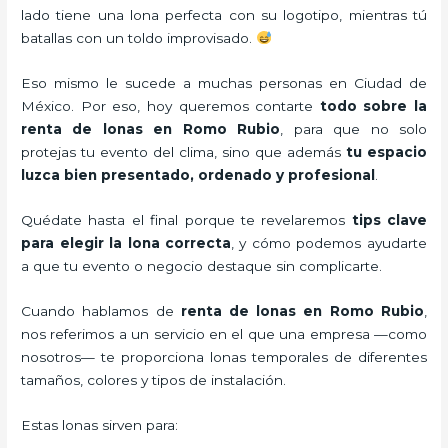
lado tiene una lona perfecta con su logotipo, mientras tú
batallas con un toldo improvisado.
Eso mismo le sucede a muchas personas en Ciudad de
México. Por eso, hoy queremos contarte
todo sobre la
renta de lonas en Romo Rubio
, para que no solo
protejas tu evento del clima, sino que además
tu espacio
luzca bien presentado, ordenado y profesional
.
Quédate hasta el final porque te revelaremos
tips clave
para elegir la lona correcta
, y cómo podemos ayudarte
a que tu evento o negocio destaque sin complicarte.
Cuando hablamos de
renta de lonas en Romo Rubio
,
nos referimos a un servicio en el que una empresa —como
nosotros— te proporciona lonas temporales de diferentes
tamaños, colores y tipos de instalación.
Estas lonas sirven para: