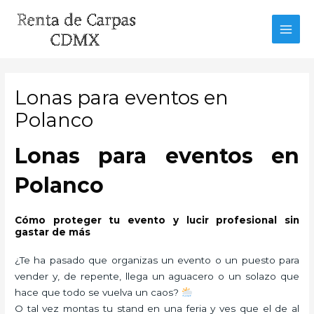
Ir
al
MAI
contenido
MEN
Lonas para eventos en
Polanco
Lonas para eventos en
Polanco
Cómo proteger tu evento y lucir profesional sin
gastar de más
¿Te ha pasado que organizas un evento o un puesto para
vender y, de repente, llega un aguacero o un solazo que
hace que todo se vuelva un caos?
O tal vez montas tu stand en una feria y ves que el de al