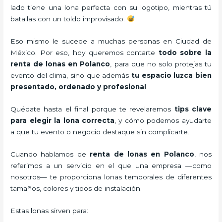
lado tiene una lona perfecta con su logotipo, mientras tú
batallas con un toldo improvisado.
Eso mismo le sucede a muchas personas en Ciudad de
México. Por eso, hoy queremos contarte
todo sobre la
renta de lonas en Polanco
, para que no solo protejas tu
evento del clima, sino que además
tu espacio luzca bien
presentado, ordenado y profesional
.
Quédate hasta el final porque te revelaremos
tips clave
para elegir la lona correcta
, y cómo podemos ayudarte
a que tu evento o negocio destaque sin complicarte.
Cuando hablamos de
renta de lonas en Polanco
, nos
referimos a un servicio en el que una empresa —como
nosotros— te proporciona lonas temporales de diferentes
tamaños, colores y tipos de instalación.
Estas lonas sirven para: