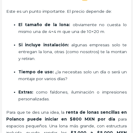
Este es un punto importante. El precio depende de:
El tamaño de la lona:
obviamente no cuesta lo
mismo una de 4×4 m que una de 10×20 m.
Si incluye instalación:
algunas empresas solo te
entregan la lona, otras (como nosotros) te la montan
y retiran.
Tiempo de uso:
¿la necesitas solo un día o será un
montaje por varios días?
Extras:
como faldones, iluminación o impresiones
personalizadas.
Para que te des una idea, la
renta de lonas sencillas en
Polanco puede iniciar en $800 MXN por día
para
espacios pequeños. Una lona más grande, con estructura
incluida, puede rondar los
$3,000 a $5,000 MXN