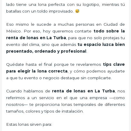
lado tiene una lona perfecta con su logotipo, mientras tú
batallas con un toldo improvisado.
Eso mismo le sucede a muchas personas en Ciudad de
México. Por eso, hoy queremos contarte
todo sobre la
renta de lonas en La Turba
, para que no solo protejas tu
evento del clima, sino que además
tu espacio luzca bien
presentado, ordenado y profesional
.
Quédate hasta el final porque te revelaremos
tips clave
para elegir la lona correcta
, y cómo podemos ayudarte
a que tu evento o negocio destaque sin complicarte.
Cuando hablamos de
renta de lonas en La Turba
, nos
referimos a un servicio en el que una empresa —como
nosotros— te proporciona lonas temporales de diferentes
tamaños, colores y tipos de instalación.
Estas lonas sirven para: