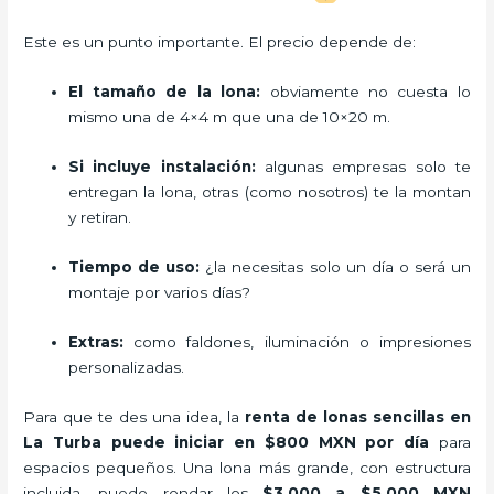
Este es un punto importante. El precio depende de:
El tamaño de la lona:
obviamente no cuesta lo
mismo una de 4×4 m que una de 10×20 m.
Si incluye instalación:
algunas empresas solo te
entregan la lona, otras (como nosotros) te la montan
y retiran.
Tiempo de uso:
¿la necesitas solo un día o será un
montaje por varios días?
Extras:
como faldones, iluminación o impresiones
personalizadas.
Para que te des una idea, la
renta de lonas sencillas en
La Turba puede iniciar en $800 MXN por día
para
espacios pequeños. Una lona más grande, con estructura
incluida, puede rondar los
$3,000 a $5,000 MXN