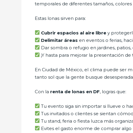
temporales de diferentes tamaños, colores y
Estas lonas sirven para:
Cubrir espacios al aire libre
y protegerlos
Delimitar áreas
en eventos o ferias, ha
Dar sombra o refugio en jardines, patios,
¡Y hasta para mejorar la presentación de
En Ciudad de México, el clima puede ser mu
tanto sol que la gente busque desesperad
Con la
renta de lonas en DF
, logras que:
Tu evento siga sin importar si llueve o h
Tus invitados o clientes se sientan có
Tu stand, feria o fiesta luzca más organiz
Evites el gasto enorme de comprar algo 