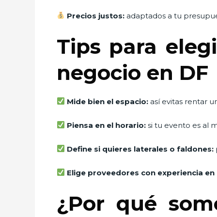
Precios justos:
adaptados a tu presupue
Tips para eleg
negocio en DF
Mide bien el espacio:
así evitas rentar
Piensa en el horario:
si tu evento es al 
Define si quieres laterales o faldones:
Elige proveedores con experiencia en 
¿Por qué somo