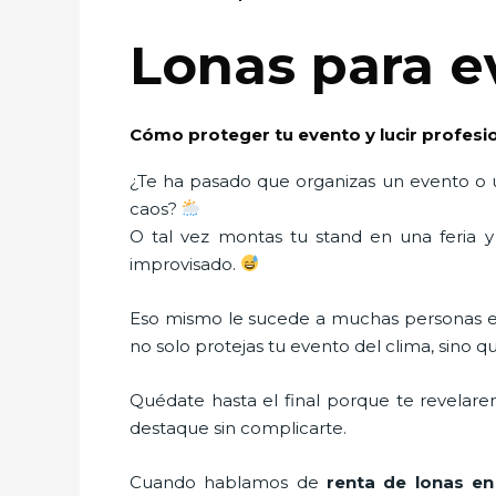
Lonas para e
Cómo proteger tu evento y lucir profesi
¿Te ha pasado que organizas un evento o 
caos?
O tal vez montas tu stand en una feria y
improvisado.
Eso mismo le sucede a muchas personas e
no solo protejas tu evento del clima, sino
Quédate hasta el final porque te revela
destaque sin complicarte.
Cuando hablamos de
renta de lonas e