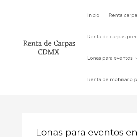
Ir
al
Inicio
Renta carpa
contenido
Renta de carpas prec
Lonas para eventos
Renta de mobiliario 
Lonas para eventos e