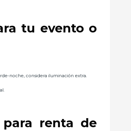
ara tu evento o
arde-noche, considera iluminación extra.
l.
 para renta de