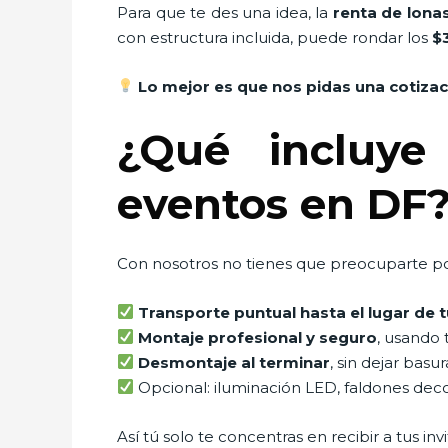
Para que te des una idea, la
renta de lonas
con estructura incluida, puede rondar los
$
Lo mejor es que nos pidas una cotiza
¿Qué incluye
eventos en DF
Con nosotros no tienes que preocuparte por
Transporte puntual hasta el lugar de 
Montaje profesional y seguro
, usando 
Desmontaje al terminar
, sin dejar basu
Opcional: iluminación LED, faldones decor
Así tú solo te concentras en recibir a tus inv