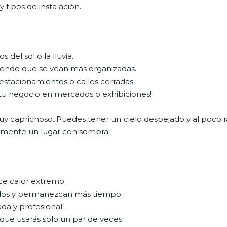
 tipos de instalación.
 del sol o la lluvia.
ciendo que se vean más organizadas.
 estacionamientos o calles cerradas.
 tu negocio en mercados o exhibiciones!
y caprichoso. Puedes tener un cielo despejado y al poco rat
amente un lugar con sombra.
ace calor extremo.
modos y permanezcan más tiempo.
ada y profesional.
que usarás solo un par de veces.