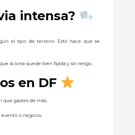
uvia intensa?
gún el tipo de terreno. Esto hace que se
que la lona quede bien fijada y sin riesgo.
ros en DF
in que gastes de más.
u evento o negocio.