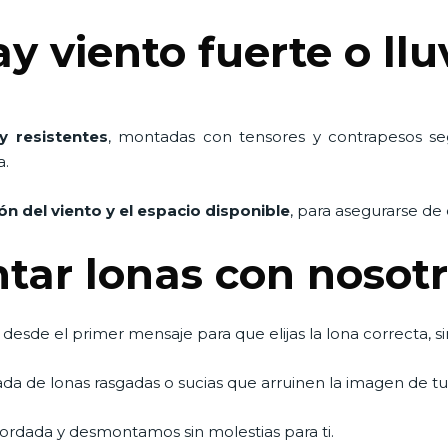
y viento fuerte o ll
 resistentes
, montadas con tensores y contrapesos se
a.
ión del viento y el espacio disponible
, para asegurarse de 
ntar lonas con nosot
esde el primer mensaje para que elijas la lona correcta, s
da de lonas rasgadas o sucias que arruinen la imagen de t
ordada y desmontamos sin molestias para ti.