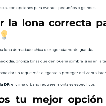
sto, con opciones para eventos pequeños o grandes.
ir la lona correcta p
 una lona demasiado chica o exageradamente grande.
mediodía, prioriza lonas que den buena sombra; si es en la t
para dar un toque más elegante o proteger del viento latera
la DF:
el clima urbano requiere montajes específicos.
s tu mejor opción