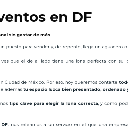
ventos en DF
onal sin gastar de más
un puesto para vender y, de repente, llega un aguacero o
 ves que el de al lado tiene una lona perfecta con su lo
n Ciudad de México. Por eso, hoy queremos contarte
tod
 que además
tu espacio luzca bien presentado, ordenado 
remos
tips clave para elegir la lona correcta
, y cómo pod
n DF
, nos referimos a un servicio en el que una empre