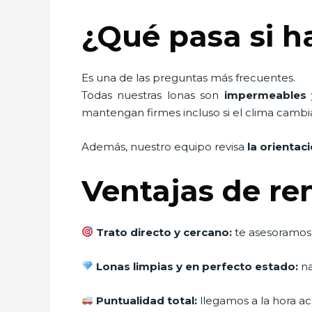
¿Qué pasa si ha
Es una de las preguntas más frecuentes.
Todas nuestras lonas son
impermeables y
mantengan firmes incluso si el clima cambi
Además, nuestro equipo revisa
la orientac
Ventajas de re
Trato directo y cercano:
te asesoramos d
Lonas limpias y en perfecto estado:
na
Puntualidad total:
llegamos a la hora ac