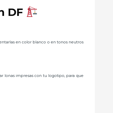
en DF
 rentarlas en color blanco o en tonos neutros
ar lonas impresas con tu logotipo, para que