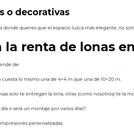
s o decorativas
donde quieres que el espacio luzca más elegante, no solo
 la renta de lonas e
pende de:
cuesta lo mismo una de 4×4 m que una de 10×20 m.
s solo te entregan la lona, otras (como nosotros) te la mon
 día o será un montaje por varios días?
impresiones personalizadas.