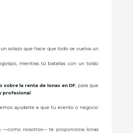
 un solazo que hace que todo se vuelva un
gotipo, mientras tú batallas con un toldo
o sobre la renta de lonas en DF
, para que
y profesional
.
emos ayudarte a que tu evento o negocio
sa —como nosotros— te proporciona lonas