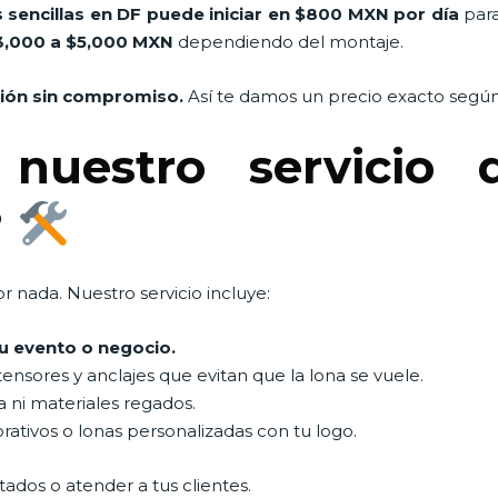
 sencillas en DF puede iniciar en $800 MXN por día
para
3,000 a $5,000 MXN
dependiendo del montaje.
ción sin compromiso.
Así te damos un precio exacto según 
 nuestro servicio 
?
 nada. Nuestro servicio incluye:
tu evento o negocio.
tensores y anclajes que evitan que la lona se vuele.
ra ni materiales regados.
ativos o lonas personalizadas con tu logo.
itados o atender a tus clientes.