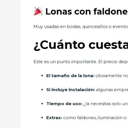
Lonas con faldone
Muy usadas en bodas, quinceaños o eventos 
¿Cuánto cuesta
Este es un punto importante. El precio de
El tamaño de la lona:
obviamente no 
Si incluye instalación:
algunas empresa
Tiempo de uso:
¿la necesitas solo un
Extras:
como faldones, iluminación o 