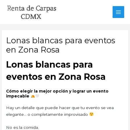
Ir
al
MAI
contenido
MEN
Lonas blancas para eventos
en Zona Rosa
Lonas blancas para
eventos en Zona Rosa
Cómo elegir la mejor opción y lograr un evento
impecable
Hay un detalle que puede hacer que tu evento se vea
elegante… o completamente improvisado
No es la comida.