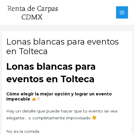
Ir
al
MAI
contenido
MEN
Lonas blancas para eventos
en Tolteca
Lonas blancas para
eventos en Tolteca
Cómo elegir la mejor opción y lograr un evento
impecable
Hay un detalle que puede hacer que tu evento se vea
elegante… o completamente improvisado
No es la comida.