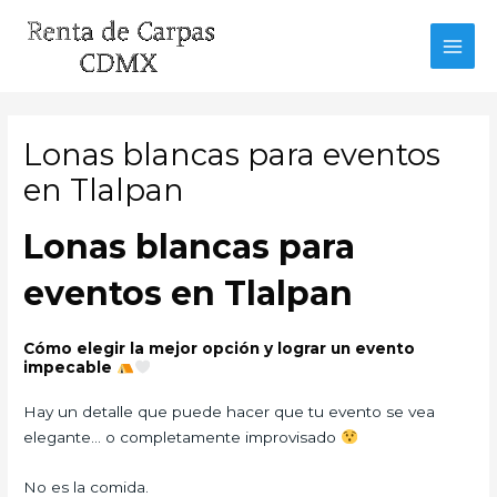
Ir
al
MAI
contenido
MEN
Lonas blancas para eventos
en Tlalpan
Lonas blancas para
eventos en Tlalpan
Cómo elegir la mejor opción y lograr un evento
impecable
Hay un detalle que puede hacer que tu evento se vea
elegante… o completamente improvisado
No es la comida.