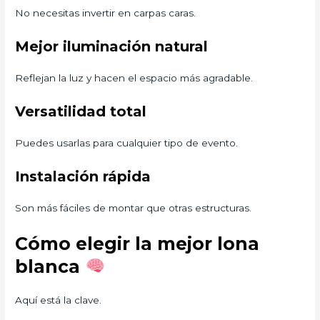
No necesitas invertir en carpas caras.
Mejor iluminación natural
Reflejan la luz y hacen el espacio más agradable.
Versatilidad total
Puedes usarlas para cualquier tipo de evento.
Instalación rápida
Son más fáciles de montar que otras estructuras.
Cómo elegir la mejor lona
blanca
Aquí está la clave.