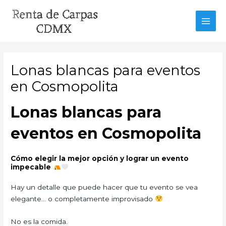
Ir
al
MAI
contenido
MEN
Lonas blancas para eventos
en Cosmopolita
Lonas blancas para
eventos en Cosmopolita
Cómo elegir la mejor opción y lograr un evento
impecable
Hay un detalle que puede hacer que tu evento se vea
elegante… o completamente improvisado
No es la comida.