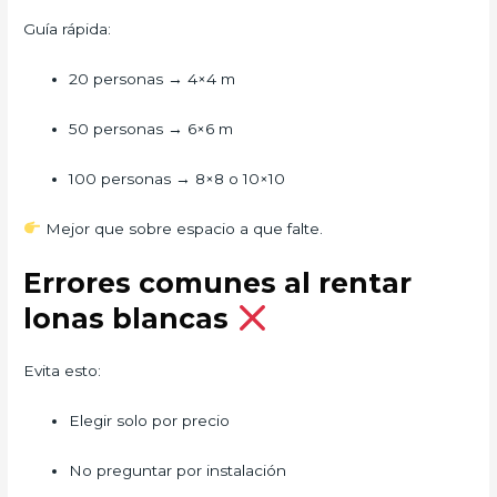
Guía rápida:
20 personas → 4×4 m
50 personas → 6×6 m
100 personas → 8×8 o 10×10
Mejor que sobre espacio a que falte.
Errores comunes al rentar
lonas blancas
Evita esto:
Elegir solo por precio
No preguntar por instalación