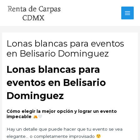
Ir
al
MAI
contenido
MEN
Lonas blancas para eventos
en Belisario Dominguez
Lonas blancas para
eventos en Belisario
Dominguez
Cómo elegir la mejor opción y lograr un evento
impecable
Hay un detalle que puede hacer que tu evento se vea
elegante… o completamente improvisado