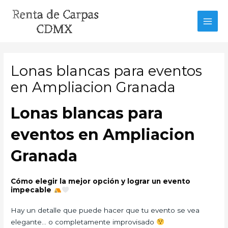
Ir
al
MAI
contenido
MEN
Lonas blancas para eventos
en Ampliacion Granada
Lonas blancas para
eventos en Ampliacion
Granada
Cómo elegir la mejor opción y lograr un evento
impecable
Hay un detalle que puede hacer que tu evento se vea
elegante… o completamente improvisado