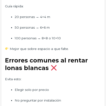
Guía rápida:
20 personas → 4×4 m
50 personas → 6×6 m
100 personas → 8×8 o 10×10
Mejor que sobre espacio a que falte.
Errores comunes al rentar
lonas blancas
Evita esto:
Elegir solo por precio
No preguntar por instalación