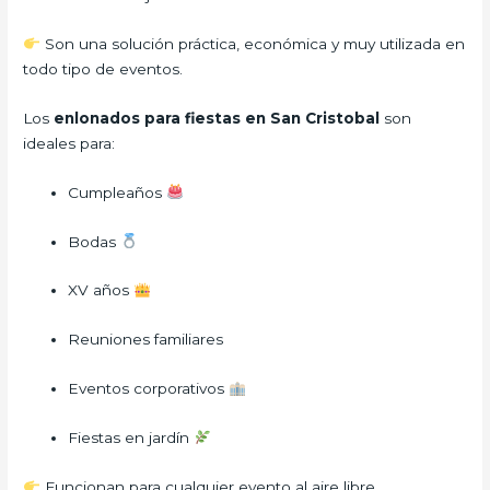
Son una solución práctica, económica y muy utilizada en
todo tipo de eventos.
Los
enlonados para fiestas en San Cristobal
son
ideales para:
Cumpleaños
Bodas
XV años
Reuniones familiares
Eventos corporativos
Fiestas en jardín
Funcionan para cualquier evento al aire libre.