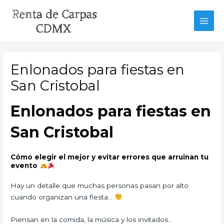
Ir
al
MAI
contenido
MEN
Enlonados para fiestas en
San Cristobal
Enlonados para fiestas en
San Cristobal
Cómo elegir el mejor y evitar errores que arruinan tu
evento
Hay un detalle que muchas personas pasan por alto
cuando organizan una fiesta…
Piensan en la comida, la música y los invitados…