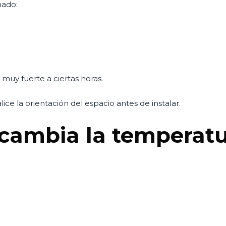
nado:
muy fuerte a ciertas horas.
ce la orientación del espacio antes de instalar.
a cambia la temperat