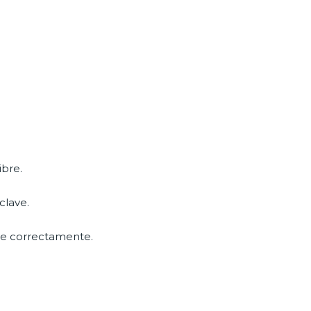
ibre.
clave.
se correctamente.