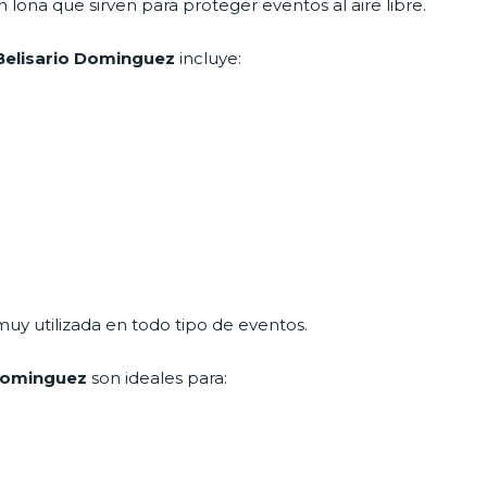
 lona que sirven para proteger eventos al aire libre.
 Belisario Dominguez
incluye:
uy utilizada en todo tipo de eventos.
 Dominguez
son ideales para: