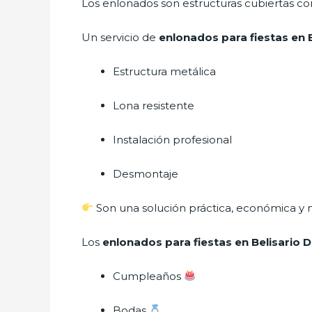
Los enlonados son estructuras cubiertas con
Un servicio de
enlonados para fiestas en
Estructura metálica
Lona resistente
Instalación profesional
Desmontaje
Son una solución práctica, económica y m
Los
enlonados para fiestas en Belisario
Cumpleaños
Bodas