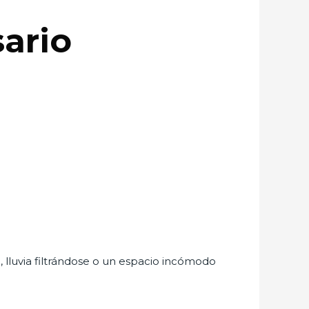
sario
, lluvia filtrándose o un espacio incómodo