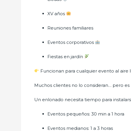
XV años
Reuniones familiares
Eventos corporativos
Fiestas en jardín
Funcionan para cualquier evento al aire l
Muchos clientes no lo consideran… pero es 
Un enlonado necesita tiempo para instalar
Eventos pequeños: 30 min a 1 hora
Eventos medianos: 1 a 3 horas