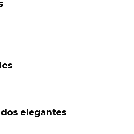
s
les
dos elegantes