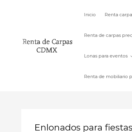
Ir
al
Inicio
Renta carpa
contenido
Renta de carpas prec
Lonas para eventos
Renta de mobiliario 
Enlonados para fiesta