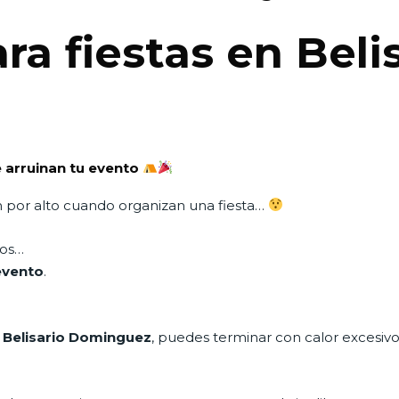
a fiestas en Beli
e arruinan tu evento
 por alto cuando organizan una fiesta…
dos…
evento
.
n Belisario Dominguez
, puedes terminar con calor excesivo