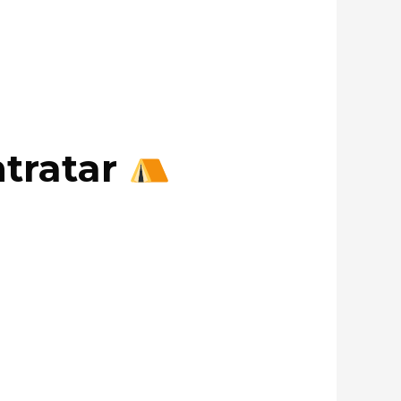
ntratar