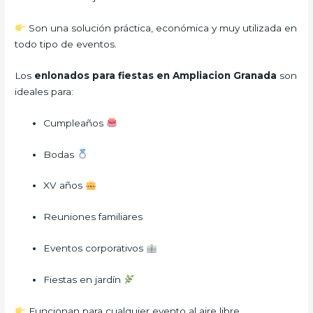
Son una solución práctica, económica y muy utilizada en
todo tipo de eventos.
Los
enlonados para fiestas en Ampliacion Granada
son
ideales para:
Cumpleaños
Bodas
XV años
Reuniones familiares
Eventos corporativos
Fiestas en jardín
Funcionan para cualquier evento al aire libre.