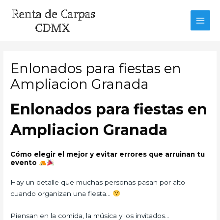
Ir
al
MAI
contenido
MEN
Enlonados para fiestas en
Ampliacion Granada
Enlonados para fiestas en
Ampliacion Granada
Cómo elegir el mejor y evitar errores que arruinan tu
evento
Hay un detalle que muchas personas pasan por alto
cuando organizan una fiesta…
Piensan en la comida, la música y los invitados…