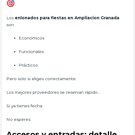
Los
enlonados para fiestas en Ampliacion Granada
son:
Económicos
Funcionales
Prácticos
Pero solo si eliges correctamente.
Los mejores proveedores se reservan rápido…
Si ya tienes fecha:
No esperes.
Accesos y entradas: detalle