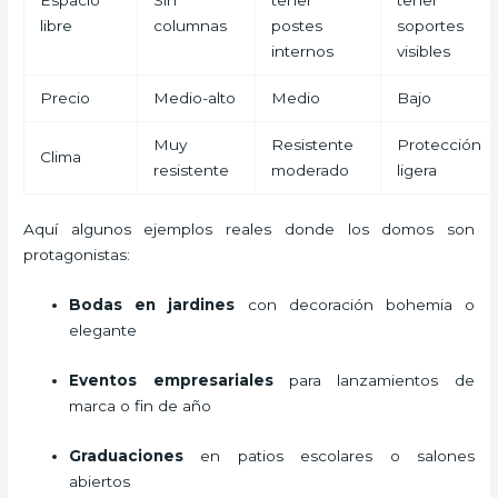
libre
columnas
postes
soportes
internos
visibles
Precio
Medio-alto
Medio
Bajo
Muy
Resistente
Protección
Clima
resistente
moderado
ligera
Aquí algunos ejemplos reales donde los domos son
protagonistas:
Bodas en jardines
con decoración bohemia o
elegante
Eventos empresariales
para lanzamientos de
marca o fin de año
Graduaciones
en patios escolares o salones
abiertos