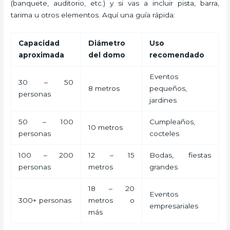
(banquete, auditorio, etc.) y si vas a incluir pista, barra,
tarima u otros elementos. Aquí una guía rápida:
Capacidad
Diámetro
Uso
aproximada
del domo
recomendado
Eventos
30 – 50
8 metros
pequeños,
personas
jardines
50 – 100
Cumpleaños,
10 metros
personas
cocteles
100 – 200
12 – 15
Bodas, fiestas
personas
metros
grandes
18 – 20
Eventos
300+ personas
metros o
empresariales
más