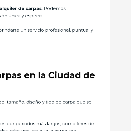
lquiler de carpas
. Podemos
ón única y especial.
ndarte un servicio profesional, puntual y
arpas en la Ciudad de
el tamaño, diseño y tipo de carpa que se
s por periodos más largos, como fines de
 devuelto una vez que la carpa sea