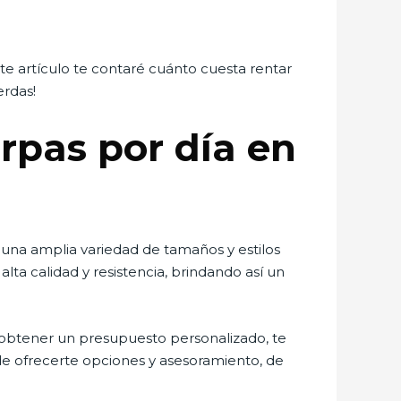
ste artículo te contaré cuánto cuesta rentar
erdas!
arpas por día en
una amplia variedad de tamaños y estilos
lta calidad y resistencia, brindando así un
obtener un presupuesto personalizado, te
de ofrecerte opciones y asesoramiento, de