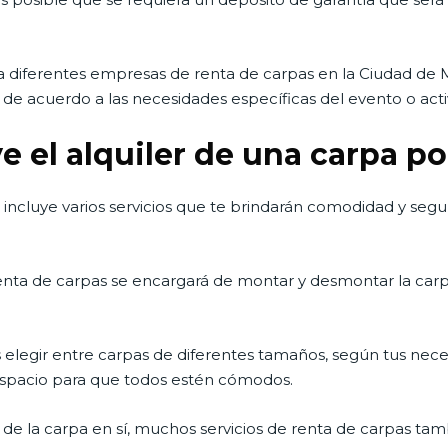
diferentes empresas de renta de carpas en la Ciudad de 
 de acuerdo a las necesidades específicas del evento o activ
e el alquiler de una carpa p
 incluye varios servicios que te brindarán comodidad y segu
enta de carpas se encargará de montar y desmontar la carpa 
 elegir entre carpas de diferentes tamaños, según tus nece
e espacio para que todos estén cómodos.
de la carpa en sí, muchos servicios de renta de carpas t