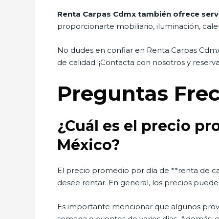
Renta Carpas Cdmx también ofrece servic
proporcionarte mobiliario, iluminación, cal
No dudes en confiar en Renta Carpas Cdmx 
de calidad. ¡Contacta con nosotros y reserv
Preguntas Fre
¿Cuál es el precio p
México?
El precio promedio por día de **renta de c
desee rentar. En general, los precios puede
Es importante mencionar que algunos prov
semana o eventos de varios días. Además, e