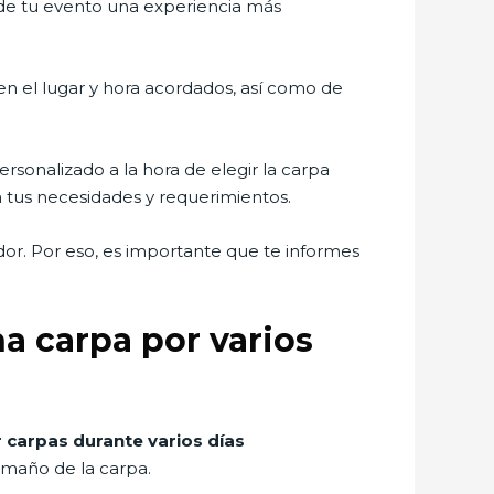
 de tu evento una experiencia más
en el lugar y hora acordados, así como de
rsonalizado a la hora de elegir la carpa
 tus necesidades y requerimientos.
dor. Por eso, es importante que te informes
a carpa por varios
 carpas durante varios días
amaño de la carpa.