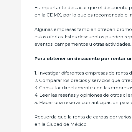
Es importante destacar que el descuento po
en la CDMX, por lo que es recomendable in
Algunas empresas también ofrecen promoci
estas ofertas. Estos descuentos pueden repr
eventos, campamentos u otras actividades.
Para obtener un descuento por rentar un
1. Investigar diferentes empresas de renta
2. Comparar los precios y servicios que ofr
3. Consultar directamente con las empresa
4. Leer las reseñas y opiniones de otros cli
5. Hacer una reserva con anticipación para 
Recuerda que la renta de carpas por vario
en la Ciudad de México.