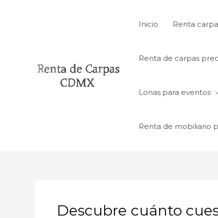
Ir
al
Inicio
Renta carpa
contenido
Renta de carpas prec
Lonas para eventos
Renta de mobiliario 
Descubre cuánto cuest