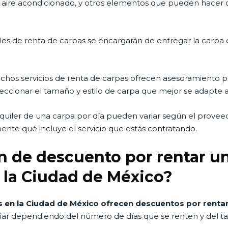
ón, aire acondicionado, y otros elementos que pueden hacer
ales de renta de carpas se encargarán de entregar la carpa 
uchos servicios de renta de carpas ofrecen asesoramiento pe
eccionar el tamaño y estilo de carpa que mejor se adapte a
alquiler de una carpa por día pueden variar según el provee
ente qué incluye el servicio que estás contratando.
n de descuento por rentar un
 la Ciudad de México?
en la Ciudad de México ofrecen descuentos por rentar
iar dependiendo del número de días que se renten y del t