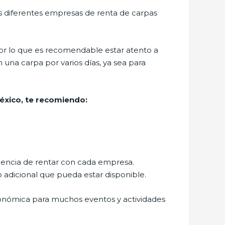
as diferentes empresas de renta de carpas
r lo que es recomendable estar atento a
 una carpa por varios días, ya sea para
éxico, te recomiendo:
eriencia de rentar con cada empresa.
o adicional que pueda estar disponible.
conómica para muchos eventos y actividades