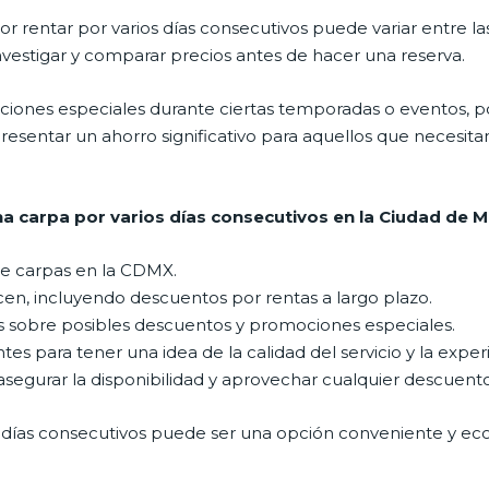
r rentar por varios días consecutivos puede variar entre l
vestigar y comparar precios antes de hacer una reserva.
ones especiales durante ciertas temporadas o eventos, po
esentar un ahorro significativo para aquellos que necesitan
a carpa por varios días consecutivos en la Ciudad de M
 de carpas en la CDMX.
ecen, incluyendo descuentos por rentas a largo plazo.
s sobre posibles descuentos y promociones especiales.
entes para tener una idea de la calidad del servicio y la exp
asegurar la disponibilidad y aprovechar cualquier descuent
s días consecutivos puede ser una opción conveniente y e