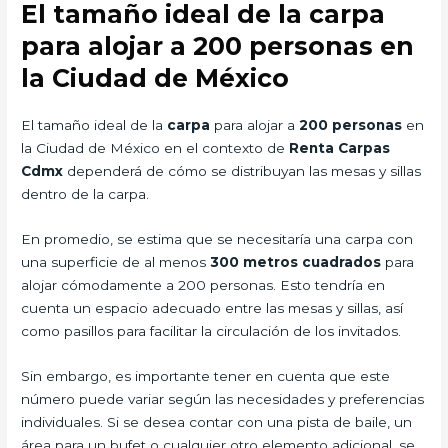
El tamaño ideal de la carpa
para alojar a 200 personas en
la Ciudad de México
El tamaño ideal de la
carpa
para alojar a
200 personas
en
la Ciudad de México en el contexto de
Renta Carpas
Cdmx
dependerá de cómo se distribuyan las mesas y sillas
dentro de la carpa.
En promedio, se estima que se necesitaría una carpa con
una superficie de al menos
300 metros cuadrados
para
alojar cómodamente a 200 personas. Esto tendría en
cuenta un espacio adecuado entre las mesas y sillas, así
como pasillos para facilitar la circulación de los invitados.
Sin embargo, es importante tener en cuenta que este
número puede variar según las necesidades y preferencias
individuales. Si se desea contar con una pista de baile, un
área para un bufet o cualquier otro elemento adicional, se