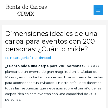
Ir
al
MAI
contenido
MEN
Dimensiones ideales de una
carpa para eventos con 200
personas: ¿Cuánto mide?
/
Sin categoría
/ Por
dmccol
¿Cuánto mide una carpa para 200 personas?
Si estás
planeando un evento de gran magnitud en la Ciudad de
México, es importante conocer las dimensiones adecuadas
para acomodar a tus invitados. En este artículo te daremos
todas las respuestas que necesitas sobre el tamaño de las
carpas ideales para eventos con una capacidad de 200
personas.