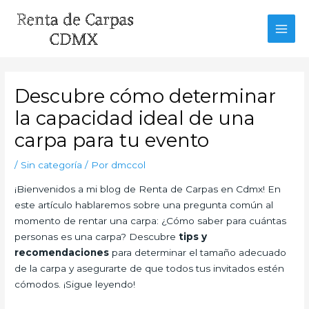
Ir
al
MAI
contenido
MEN
Descubre cómo determinar
la capacidad ideal de una
carpa para tu evento
/
Sin categoría
/ Por
dmccol
¡Bienvenidos a mi blog de Renta de Carpas en Cdmx! En
este artículo hablaremos sobre una pregunta común al
momento de rentar una carpa: ¿Cómo saber para cuántas
personas es una carpa? Descubre
tips y
recomendaciones
para determinar el tamaño adecuado
de la carpa y asegurarte de que todos tus invitados estén
cómodos. ¡Sigue leyendo!