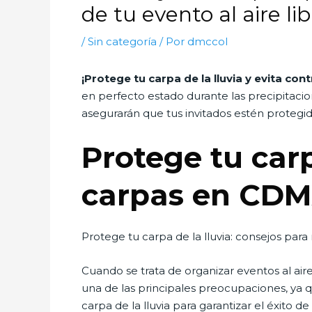
de tu evento al aire li
/
Sin categoría
/ Por
dmccol
¡Protege tu carpa de la lluvia y evita co
en perfecto estado durante las precipitaci
asegurarán que tus invitados estén protegido
Protege tu carp
carpas en CD
Protege tu carpa de la lluvia: consejos par
Cuando se trata de organizar eventos al aire
una de las principales preocupaciones, ya 
carpa de la lluvia para garantizar el éxito de