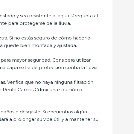
 estado y sea resistente al agua. Pregunta al
te para protegerse de la lluvia.
letra. Si no estás seguro de cómo hacerlo,
pa quede bien montada y ajustada.
para mayor seguridad. Considera utilizar
a capa extra de protección contra la lluvia.
s. Verifica que no haya ninguna filtración
r de Renta Carpas Cdmx una solución o
 daños o desgaste. Si encuentras algún
rá a prolongar su vida útil y a mantener su