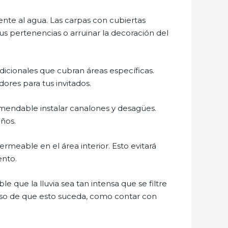
ente al agua. Las carpas con cubiertas
us pertenencias o arruinar la decoración del
dicionales que cubran áreas específicas.
ores para tus invitados.
omendable instalar canalones y desagües.
años.
rmeable en el área interior. Esto evitará
ento.
 que la lluvia sea tan intensa que se filtre
caso de que esto suceda, como contar con