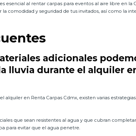
es esencial al rentar carpas para eventos al aire libre en 
r la comodidad y seguridad de tus invitados, así como la int
cuentes
ateriales adicionales podemo
la lluvia durante el alquiler 
el alquiler en Renta Carpas Cdmx, existen varias estrategia
eciales que sean resistentes al agua y que cubran complet
pa para evitar que el agua penetre.