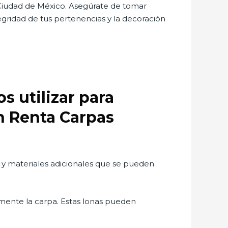
la Ciudad de México. Asegúrate de tomar
egridad de tus pertenencias y la decoración
s utilizar para
en Renta Carpas
s y materiales adicionales que se pueden
amente la carpa. Estas lonas pueden