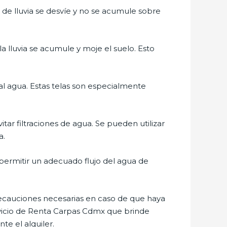
 de lluvia se desvíe y no se acumule sobre
la lluvia se acumule y moje el suelo. Esto
l agua. Estas telas son especialmente
tar filtraciones de agua. Se pueden utilizar
a.
 permitir un adecuado flujo del agua de
ecauciones necesarias en caso de que haya
ervicio de Renta Carpas Cdmx que brinde
te el alquiler.