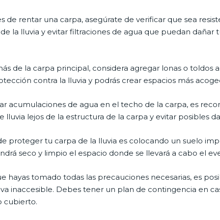
 de rentar una carpa, asegúrate de verificar que sea resist
 la lluvia y evitar filtraciones de agua que puedan dañar t
s de la carpa principal, considera agregar lonas o toldos a
tección contra la lluvia y podrás crear espacios más acoged
tar acumulaciones de agua en el techo de la carpa, es rec
 lluvia lejos de la estructura de la carpa y evitar posibles d
e proteger tu carpa de la lluvia es colocando un suelo impe
ndrá seco y limpio el espacio donde se llevará a cabo el ev
 hayas tomado todas las precauciones necesarias, es posible
uelva inaccesible. Debes tener un plan de contingencia en 
o cubierto.