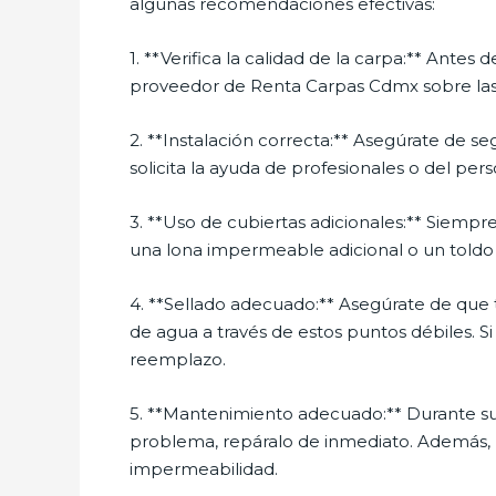
algunas recomendaciones efectivas:
1. **Verifica la calidad de la carpa:** Antes
proveedor de Renta Carpas Cdmx sobre las ca
2. **Instalación correcta:** Asegúrate de seg
solicita la ayuda de profesionales o del p
3. **Uso de cubiertas adicionales:** Siemp
una lona impermeable adicional o un toldo p
4. **Sellado adecuado:** Asegúrate de que to
de agua a través de estos puntos débiles. S
reemplazo.
5. **Mantenimiento adecuado:** Durante su 
problema, repáralo de inmediato. Además, m
impermeabilidad.