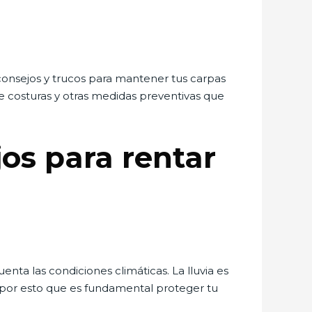
consejos y trucos para mantener tus carpas
e costuras y otras medidas preventivas que
jos para rentar
enta las condiciones climáticas. La lluvia es
 por esto que es fundamental proteger tu