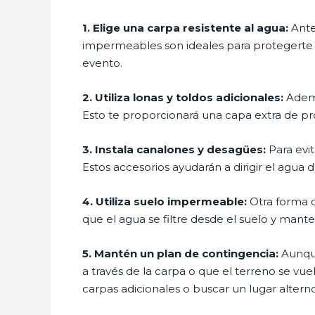
1. Elige una carpa resistente al agua:
Antes
impermeables son ideales para protegerte de
evento.
2. Utiliza lonas y toldos adicionales:
Ademá
Esto te proporcionará una capa extra de pro
3. Instala canalones y desagües:
Para evi
Estos accesorios ayudarán a dirigir el agua de
4. Utiliza suelo impermeable:
Otra forma d
que el agua se filtre desde el suelo y mante
5. Mantén un plan de contingencia:
Aunque
a través de la carpa o que el terreno se v
carpas adicionales o buscar un lugar altern