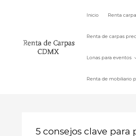
Ir
al
Inicio
Renta carpa
contenido
Renta de carpas prec
Lonas para eventos
Renta de mobiliario 
5 consejos clave para 