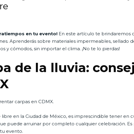
bre
ntratiempos en tu evento!
En este artículo te brindaremos 
ones. Aprenderás sobre materiales impermeables, sellado d
s y cómodos, sin importar el clima. ¡No te lo pierdas!
a de la lluvia: conse
MX
a rentar carpas en CDMX.
 libre en la Ciudad de México, es imprescindible tener en cu
que puede arruinar por completo cualquier celebración. Es
 tu evento.