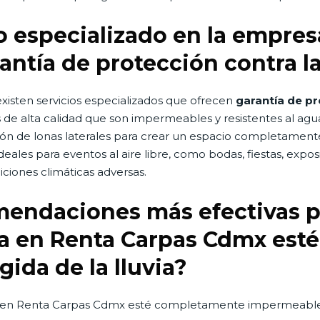
io especializado en la empre
ntía de protección contra la
xisten servicios especializados que ofrecen
garantía de pro
s de alta calidad que son impermeables y resistentes al a
ón de lonas laterales para crear un espacio completamente 
eales para eventos al aire libre, como bodas, fiestas, expos
ciones climáticas adversas.
omendaciones más efectivas 
ada en Renta Carpas Cdmx es
ida de la lluvia?
a en Renta Carpas Cdmx esté completamente impermeable y 