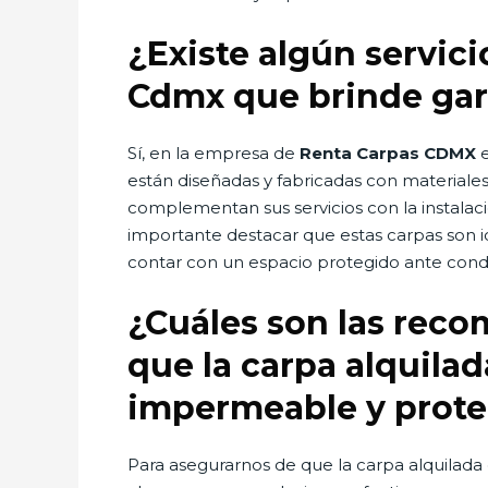
¿Existe algún servic
Cdmx que brinde gara
Sí, en la empresa de
Renta Carpas CDMX
e
están diseñadas y fabricadas con materiale
complementan sus servicios con la instalaci
importante destacar que estas carpas son id
contar con un espacio protegido ante condi
¿Cuáles son las rec
que la carpa alquil
impermeable y proteg
Para asegurarnos de que la carpa alquilad