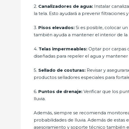
2.
Canalizadores de agua:
Instalar canaliz
la tela. Esto ayudará a prevenir filtraciones 
3.
Pisos elevados:
Si es posible, colocar un
también ayuda a mantener el interior de la
4.
Telas impermeables:
Optar por carpas q
diseñadas para repeler el agua y mantener e
5.
Sellado de costuras:
Revisar y asegurarse
productos selladores especiales para fortale
6.
Puntos de drenaje:
Verificar que los pun
lluvia.
Además, siempre se recomienda monitorear 
probabilidades de lluvia. Además de estas 
asesoramiento y soporte técnico también es 