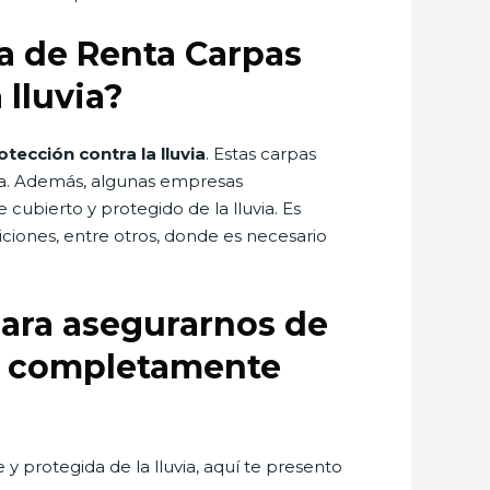
sa de Renta Carpas
 lluvia?
tección contra la lluvia
. Estas carpas
gua. Además, algunas empresas
cubierto y protegido de la lluvia. Es
iciones, entre otros, donde es necesario
para asegurarnos de
té completamente
protegida de la lluvia, aquí te presento