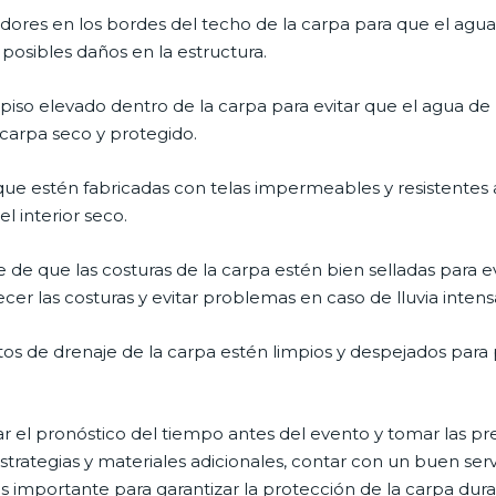
adores en los bordes del techo de la carpa para que el agua
y posibles daños en la estructura.
 piso elevado dentro de la carpa para evitar que el agua de 
 carpa seco y protegido.
ue estén fabricadas con telas impermeables y resistentes a
l interior seco.
 de que las costuras de la carpa estén bien selladas para evi
cer las costuras y evitar problemas en caso de lluvia intens
tos de drenaje de la carpa estén limpios y despejados para
el pronóstico del tiempo antes del evento y tomar las pr
estrategias y materiales adicionales, contar con un buen s
importante para garantizar la protección de la carpa duran