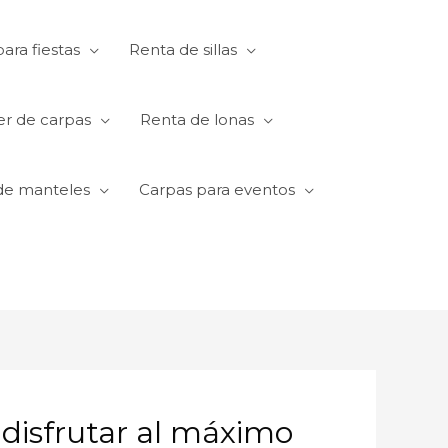
ara fiestas
Renta de sillas
er de carpas
Renta de lonas
de manteles
Carpas para eventos
y disfrutar al máximo