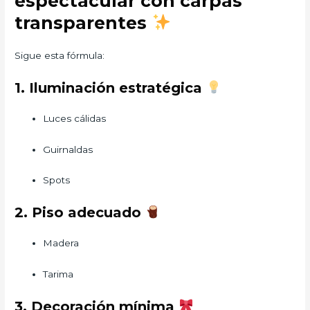
espectacular con carpas
transparentes
Sigue esta fórmula:
1. Iluminación estratégica
Luces cálidas
Guirnaldas
Spots
2. Piso adecuado
Madera
Tarima
3. Decoración mínima