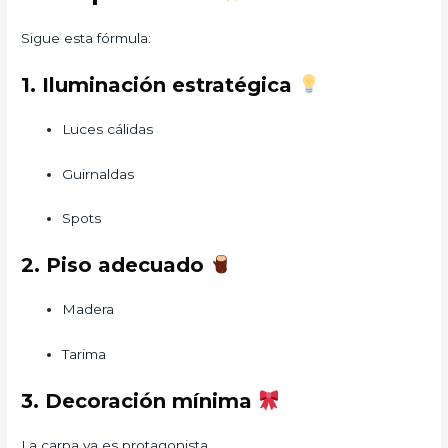
Sigue esta fórmula:
1. Iluminación estratégica
Luces cálidas
Guirnaldas
Spots
2. Piso adecuado
Madera
Tarima
3. Decoración mínima
La carpa ya es protagonista.