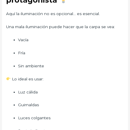
protagonista
Aquí la iluminación no es opcional… es esencial.
Una mala iluminación puede hacer que la carpa se vea:
Vacía
Fría
Sin ambiente
Lo ideal es usar:
Luz cálida
Guirnaldas
Luces colgantes