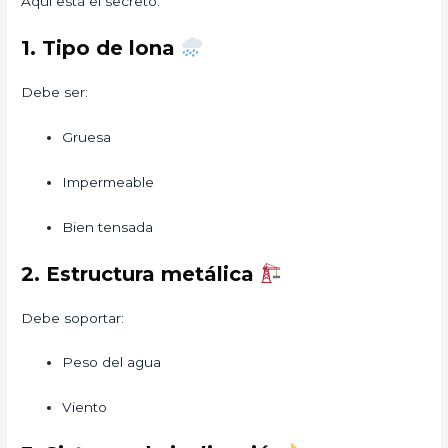
Aquí está el secreto.
1. Tipo de lona
Debe ser:
Gruesa
Impermeable
Bien tensada
2. Estructura metálica
Debe soportar:
Peso del agua
Viento