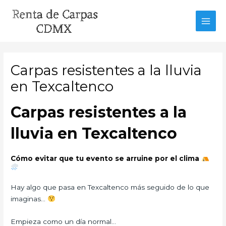
Ir
al
MAI
contenido
MEN
Carpas resistentes a la lluvia
en Texcaltenco
Carpas resistentes a la
lluvia en Texcaltenco
Cómo evitar que tu evento se arruine por el clima
Hay algo que pasa en Texcaltenco más seguido de lo que
imaginas…
Empieza como un día normal…