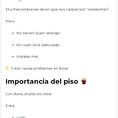
Muchas empresas dicen que sus carpas son “resistentes”…
Pero:
No tienen buen drenaje
No usan lona adecuada
Instalan mal
Y eso causa problemas en lluvia.
Importancia del piso
Con lluvia, el piso es clave.
Evita:
Lodo