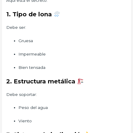
Aquí está el secreto.
1. Tipo de lona
Debe ser:
Gruesa
Impermeable
Bien tensada
2. Estructura metálica
Debe soportar:
Peso del agua
Viento