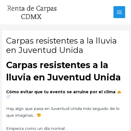
Ir
al
MAI
contenido
MEN
Carpas resistentes a la lluvia
en Juventud Unida
Carpas resistentes a la
lluvia en Juventud Unida
Cómo evitar que tu evento se arruine por el clima
Hay algo que pasa en Juventud Unida más seguido de lo
que imaginas…
Empieza como un día normal…