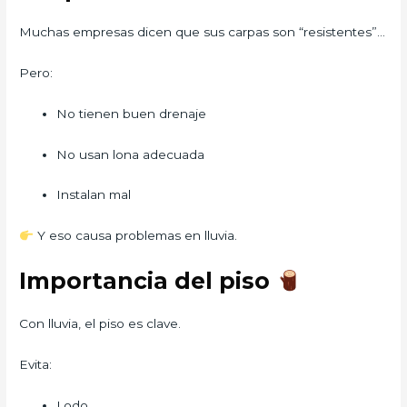
Muchas empresas dicen que sus carpas son “resistentes”…
Pero:
No tienen buen drenaje
No usan lona adecuada
Instalan mal
Y eso causa problemas en lluvia.
Importancia del piso
Con lluvia, el piso es clave.
Evita:
Lodo