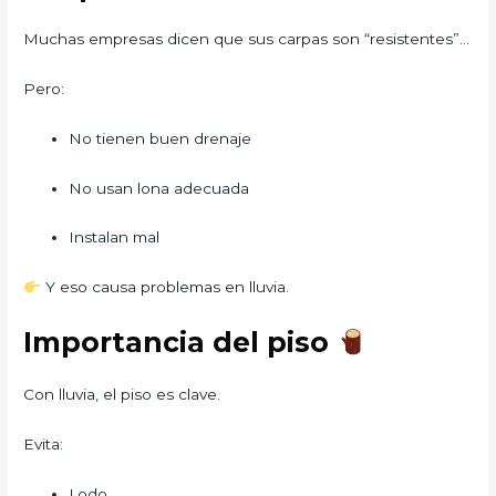
Muchas empresas dicen que sus carpas son “resistentes”…
Pero:
No tienen buen drenaje
No usan lona adecuada
Instalan mal
Y eso causa problemas en lluvia.
Importancia del piso
Con lluvia, el piso es clave.
Evita:
Lodo