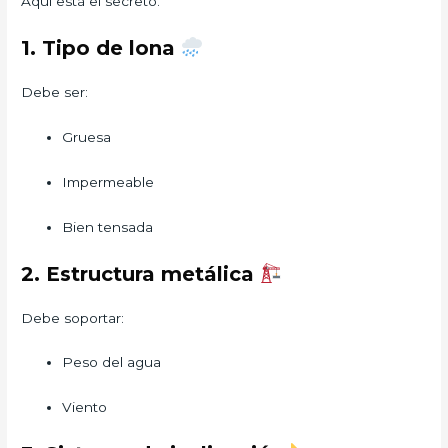
Aquí está el secreto.
1. Tipo de lona
Debe ser:
Gruesa
Impermeable
Bien tensada
2. Estructura metálica
Debe soportar:
Peso del agua
Viento