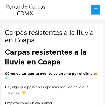
Ir
al
MAI
contenido
MEN
Carpas resistentes a la lluvia
en Coapa
Carpas resistentes a la
lluvia en Coapa
Cómo evitar que tu evento se arruine por el clima
Hay algo que pasa en Coapa más seguido de lo que
imaginas…
Empieza como un día normal…