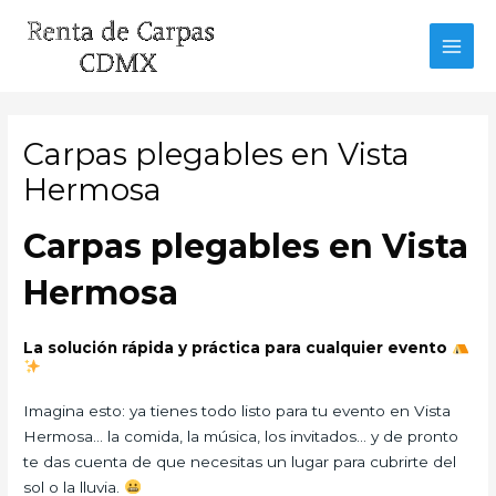
Ir
al
MAI
contenido
MEN
Carpas plegables en Vista
Hermosa
Carpas plegables en Vista
Hermosa
La solución rápida y práctica para cualquier evento
Imagina esto: ya tienes todo listo para tu evento en Vista
Hermosa… la comida, la música, los invitados… y de pronto
te das cuenta de que necesitas un lugar para cubrirte del
sol o la lluvia.