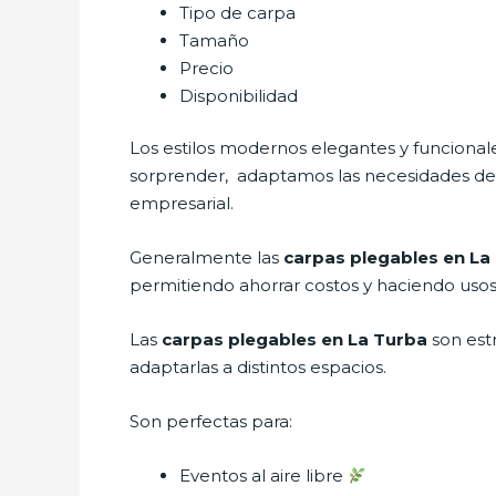
Tipo de carpa
Tamaño
Precio
Disponibilidad
Los estilos modernos elegantes y funcion
sorprender, adaptamos las necesidades del 
empresarial.
Generalmente las
carpas plegables en La
permitiendo ahorrar costos y haciendo usos 
Las
carpas plegables en La Turba
son est
adaptarlas a distintos espacios.
Son perfectas para:
Eventos al aire libre