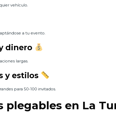
quier vehículo.
daptándose a tu evento.
 y dinero
aciones largas.
 y estilos
andes para 50-100 invitados.
s plegables en La Tu