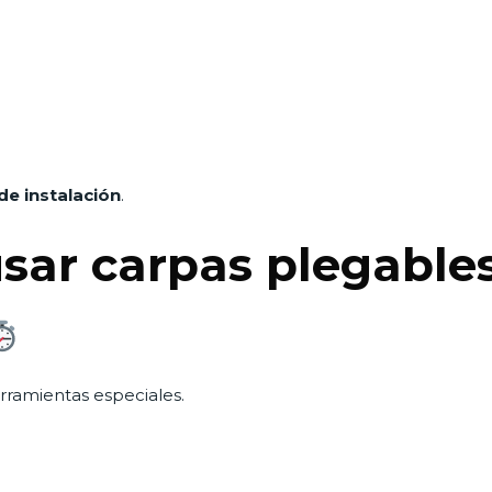
 de instalación
.
usar carpas plegable
rramientas especiales.