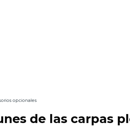
sorios opcionales
nes de las carpas p