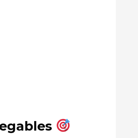
legables