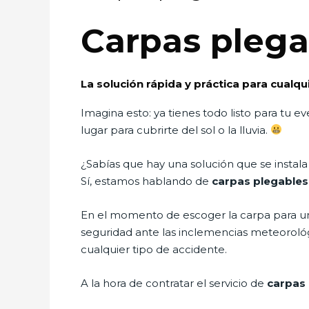
Carpas plega
La solución rápida y práctica para cualq
Imagina esto: ya tienes todo listo para tu 
lugar para cubrirte del sol o la lluvia.
¿Sabías que hay una solución que se instala
Sí, estamos hablando de
carpas plegables
En el momento de escoger la carpa para un 
seguridad ante las inclemencias meteorológic
cualquier tipo de accidente.
A la hora de contratar el servicio de
carpas 