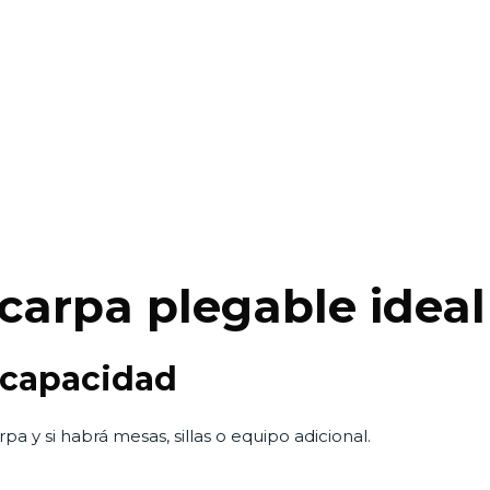
 carpa plegable idea
y capacidad
pa y si habrá mesas, sillas o equipo adicional.