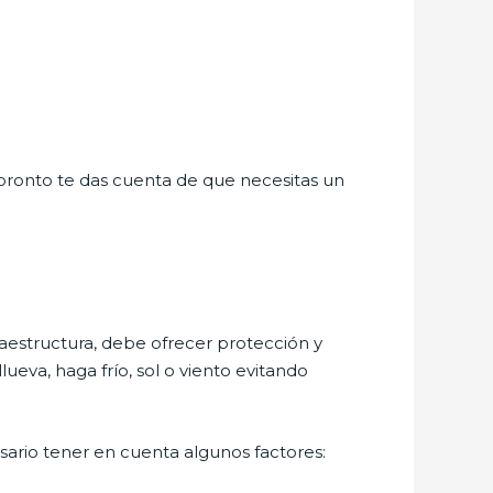
e pronto te das cuenta de que necesitas un
aestructura, debe ofrecer protección y
ueva, haga frío, sol o viento evitando
sario tener en cuenta algunos factores: