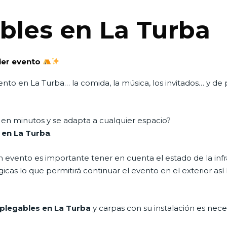
bles en La Turba
uier evento
evento en La Turba… la comida, la música, los invitados… y d
 en minutos y se adapta a cualquier espacio?
 en La Turba
.
evento es importante tener en cuenta el estado de la infr
as lo que permitirá continuar el evento en el exterior así ll
plegables en La Turba
y carpas con su instalación es nece