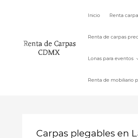
Ir
al
Inicio
Renta carpa
contenido
Renta de carpas prec
Lonas para eventos
Renta de mobiliario 
Carpas plegables en 