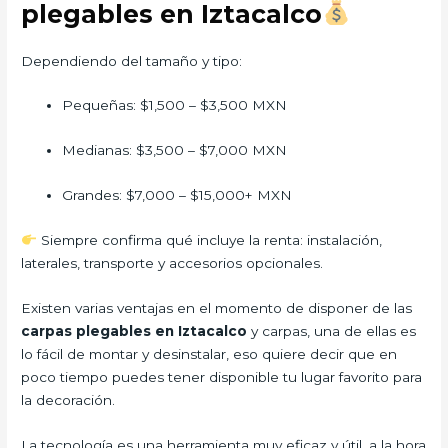
plegables en Iztacalco
Dependiendo del tamaño y tipo:
Pequeñas: $1,500 – $3,500 MXN
Medianas: $3,500 – $7,000 MXN
Grandes: $7,000 – $15,000+ MXN
Siempre confirma qué incluye la renta: instalación,
laterales, transporte y accesorios opcionales.
Existen varias ventajas en el momento de disponer de las
carpas plegables en Iztacalco
y carpas, una de ellas es
lo fácil de montar y desinstalar, eso quiere decir que en
poco tiempo puedes tener disponible tu lugar favorito para
la decoración.
La tecnología es una herramienta muy eficaz y útil, a la hora