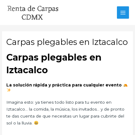
Ir
al
MAI
contenido
MEN
Carpas plegables en Iztacalco
Carpas plegables en
Iztacalco
La solución rápida y práctica para cualquier evento
Imagina esto: ya tienes todo listo para tu evento en
Iztacalco… la comida, la música, los invitados… y de pronto
te das cuenta de que necesitas un lugar para cubrirte del
sol o la lluvia.