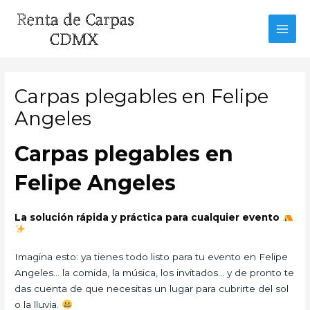
Ir
al
MAI
contenido
MEN
Carpas plegables en Felipe
Angeles
Carpas plegables en
Felipe Angeles
La solución rápida y práctica para cualquier evento
Imagina esto: ya tienes todo listo para tu evento en Felipe
Angeles… la comida, la música, los invitados… y de pronto te
das cuenta de que necesitas un lugar para cubrirte del sol
o la lluvia.