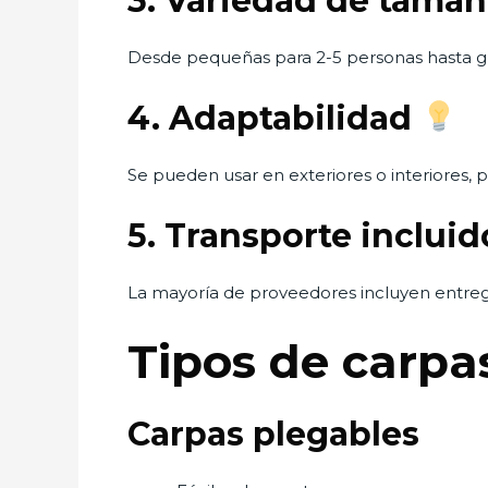
3. Variedad de tamañ
Desde pequeñas para 2-5 personas hasta gr
4. Adaptabilidad
Se pueden usar en exteriores o interiores, par
5. Transporte inclui
La mayoría de proveedores incluyen entrega
Tipos de carpa
Carpas plegables