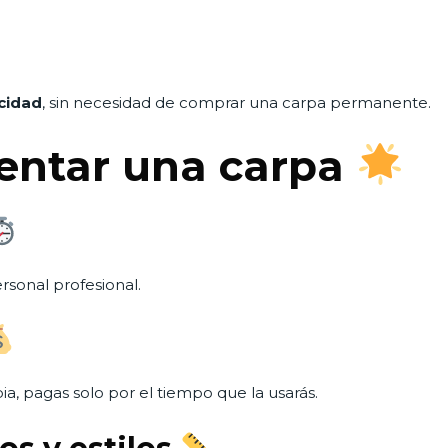
icidad
, sin necesidad de comprar una carpa permanente.
rentar una carpa
sonal profesional.
ia, pagas solo por el tiempo que la usarás.