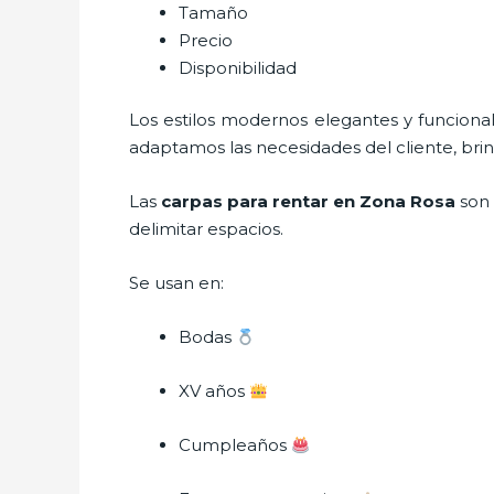
Tamaño
Precio
Disponibilidad
Los estilos modernos elegantes y funcio
adaptamos las necesidades del cliente, bri
Las
carpas para rentar en Zona Rosa
son 
delimitar espacios.
Se usan en:
Bodas
XV años
Cumpleaños