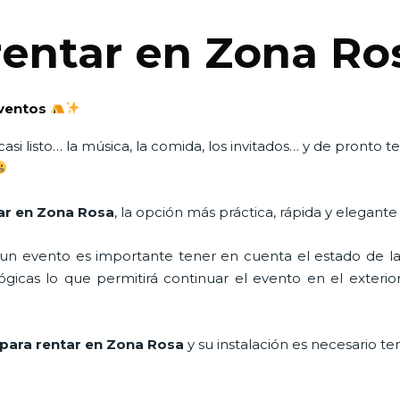
rentar en Zona Ro
eventos
asi listo… la música, la comida, los invitados… y de pronto 
ar en Zona Rosa
, la opción más práctica, rápida y elegante
n evento es importante tener en cuenta el estado de la i
icas lo que permitirá continuar el evento en el exterior a
para rentar en Zona Rosa
y su instalación es necesario t