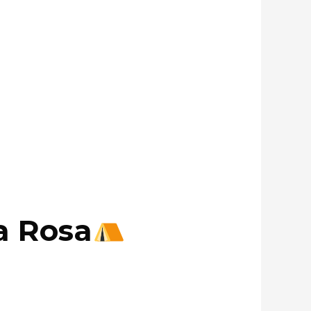
a Rosa