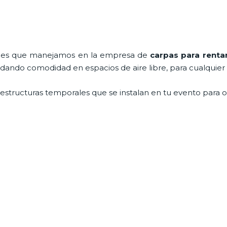
nales que manejamos en la empresa de
carpas para renta
ndando comodidad en espacios de aire libre, para cualquier
estructuras temporales que se instalan en tu evento para of