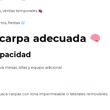
s, ventas temporales
rtos, fiestas
a carpa adecuada
apacidad
a mesas, sillas y equipo adicional.
, busca carpas con lona impermeable o laterales removibles.