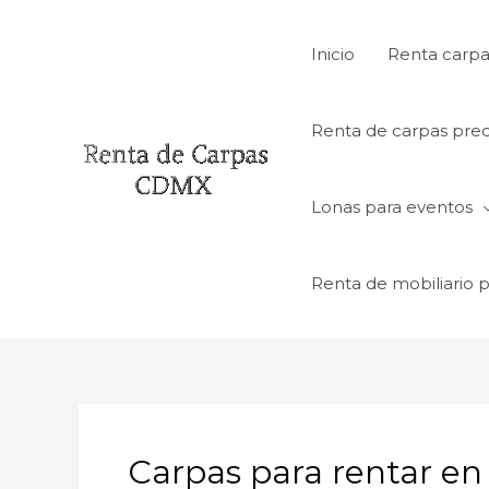
Ir
al
Inicio
Renta carpa
contenido
Renta de carpas prec
Lonas para eventos
Renta de mobiliario 
Carpas para rentar en