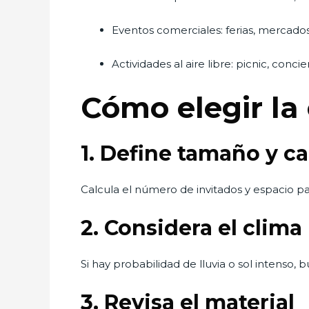
Eventos comerciales: ferias, mercado
Actividades al aire libre: picnic, concie
Cómo elegir l
1. Define tamaño y c
Calcula el número de invitados y espacio par
2. Considera el clima
Si hay probabilidad de lluvia o sol intenso
3. Revisa el material