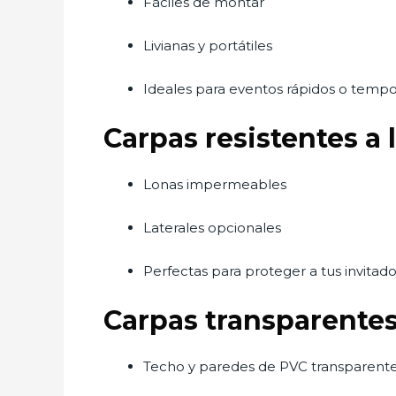
Fáciles de montar
Livianas y portátiles
Ideales para eventos rápidos o tempo
Carpas resistentes a l
Lonas impermeables
Laterales opcionales
Perfectas para proteger a tus invitado
Carpas transparente
Techo y paredes de PVC transparent