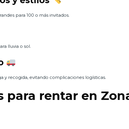
os y estilos
andes para 100 o más invitados.
a lluvia o sol.
do
 y recogida, evitando complicaciones logísticas.
s para rentar en Zon