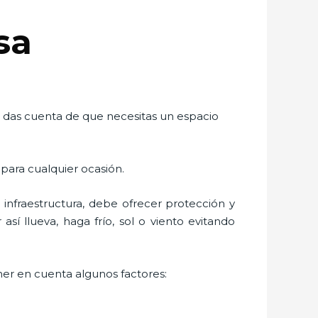
sa
te das cuenta de que necesitas un espacio
 para cualquier ocasión.
nfraestructura, debe ofrecer protección y
sí llueva, haga frío, sol o viento evitando
ener en cuenta algunos factores: