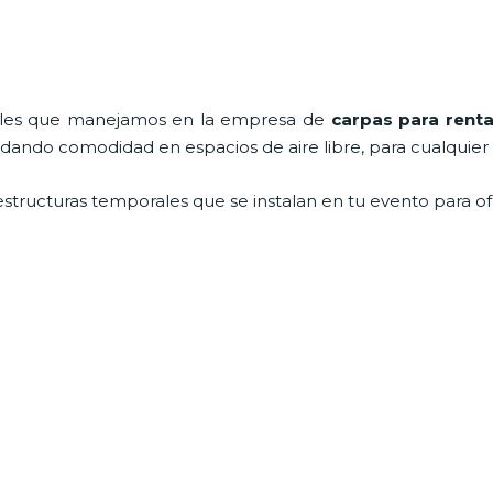
nales que manejamos en la empresa de
carpas para renta
ndando comodidad en espacios de aire libre, para cualquier
estructuras temporales que se instalan en tu evento para of