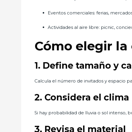
Eventos comerciales: ferias, mercado
Actividades al aire libre: picnic, concie
Cómo elegir l
1. Define tamaño y c
Calcula el número de invitados y espacio par
2. Considera el clima
Si hay probabilidad de lluvia o sol intenso
3. Revisa el material