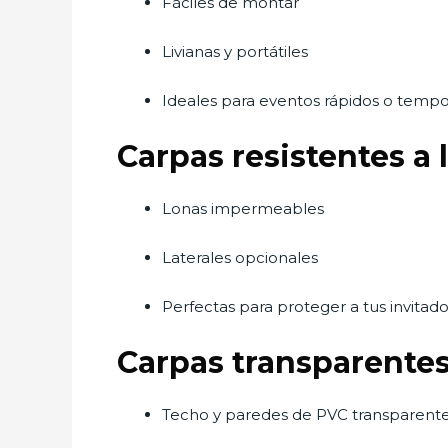
Fáciles de montar
Livianas y portátiles
Ideales para eventos rápidos o tempo
Carpas resistentes a l
Lonas impermeables
Laterales opcionales
Perfectas para proteger a tus invitado
Carpas transparente
Techo y paredes de PVC transparent