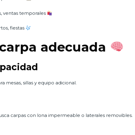
s, ventas temporales
rtos, fiestas
a carpa adecuada
apacidad
a mesas, sillas y equipo adicional.
, busca carpas con lona impermeable o laterales removibles.