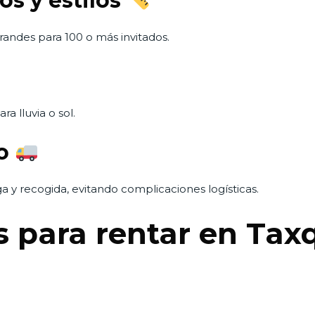
os y estilos
andes para 100 o más invitados.
a lluvia o sol.
do
 y recogida, evitando complicaciones logísticas.
s para rentar en Ta