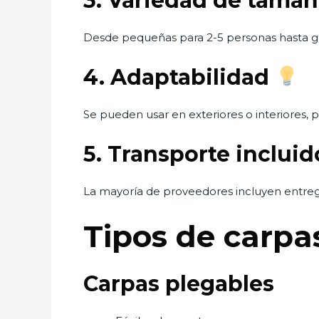
3. Variedad de tamañ
Desde pequeñas para 2-5 personas hasta gr
4. Adaptabilidad
Se pueden usar en exteriores o interiores, par
5. Transporte inclui
La mayoría de proveedores incluyen entrega
Tipos de carpa
Carpas plegables