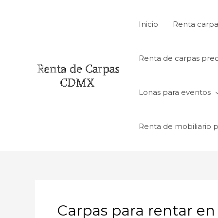
Ir
al
Inicio
Renta carpa
contenido
Renta de carpas prec
Lonas para eventos
Renta de mobiliario 
Carpas para rentar e