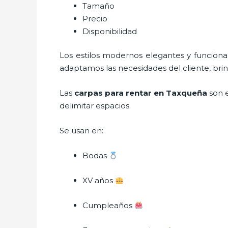
Tamaño
Precio
Disponibilidad
Los estilos modernos elegantes y funcio
adaptamos las necesidades del cliente, bri
Las
carpas para rentar en Taxqueña
son 
delimitar espacios.
Se usan en:
Bodas
XV años
Cumpleaños