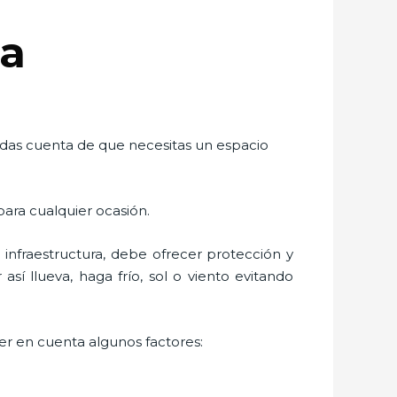
ña
te das cuenta de que necesitas un espacio
para cualquier ocasión.
nfraestructura, debe ofrecer protección y
sí llueva, haga frío, sol o viento evitando
ner en cuenta algunos factores: