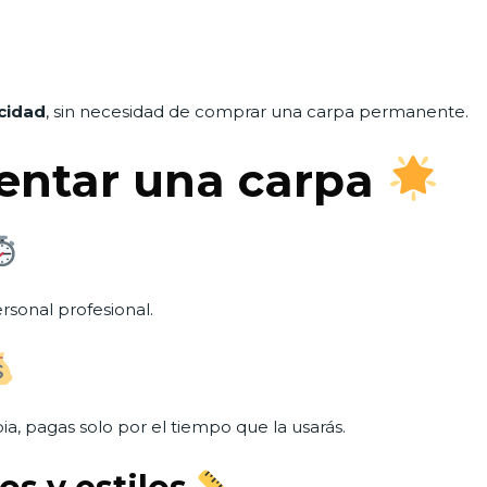
icidad
, sin necesidad de comprar una carpa permanente.
rentar una carpa
sonal profesional.
ia, pagas solo por el tiempo que la usarás.