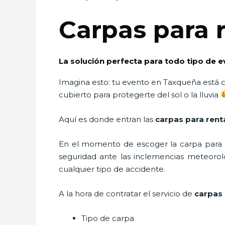
Carpas para 
La solución perfecta para todo tipo de 
Imagina esto: tu evento en Taxqueña está ca
cubierto para protegerte del sol o la lluvia
Aquí es donde entran las
carpas para ren
En el momento de escoger la carpa para u
seguridad ante las inclemencias meteorológ
cualquier tipo de accidente.
A la hora de contratar el servicio de
carpas 
Tipo de carpa