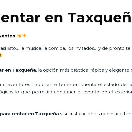
rentar en Taxque
eventos
si listo… la música, la comida, los invitados… y de pronto 
tar en Taxqueña
, la opción más práctica, rápida y elegante 
n evento es importante tener en cuenta el estado de la i
icas lo que permitirá continuar el evento en el exterior a
para rentar en Taxqueña
y su instalación es necesario te