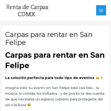
Ir
al
MAI
contenido
MEN
Carpas para rentar en San
Felipe
Carpas para rentar en San
Felipe
La solución perfecta para todo tipo de eventos
Imagina esto: tu evento en San Felipe está casi listo… la
música, la comida, los invitados… y de pronto te das cuenta
de que necesitas un espacio cubierto para protegerte del
sol o la lluvia