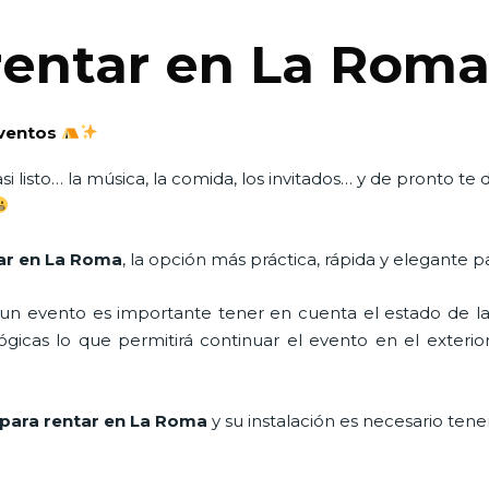
rentar en La Rom
eventos
i listo… la música, la comida, los invitados… y de pronto t
ar en La Roma
, la opción más práctica, rápida y elegante p
n evento es importante tener en cuenta el estado de la i
icas lo que permitirá continuar el evento en el exterior a
para rentar en La Roma
y su instalación es necesario tene