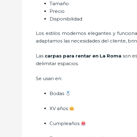
Tamaño
Precio
Disponibilidad
Los estilos modernos elegantes y funcio
adaptamos las necesidades del cliente, bri
Las
carpas para rentar en La Roma
son es
delimitar espacios.
Se usan en:
Bodas
XV años
Cumpleaños