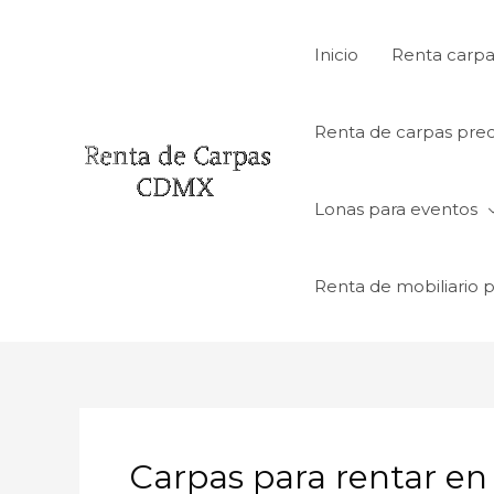
Ir
al
Inicio
Renta carpa
contenido
Renta de carpas prec
Lonas para eventos
Renta de mobiliario 
Carpas para rentar e