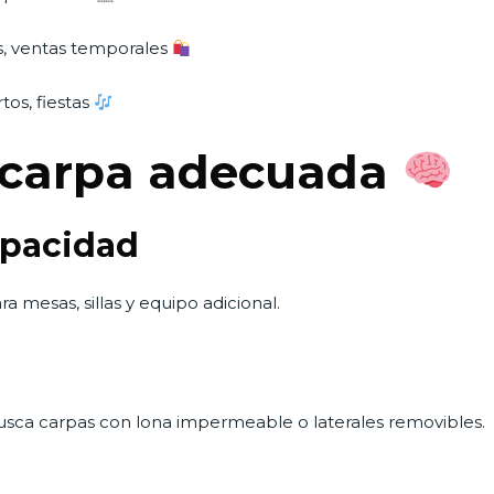
s, ventas temporales
rtos, fiestas
a carpa adecuada
apacidad
a mesas, sillas y equipo adicional.
, busca carpas con lona impermeable o laterales removibles.