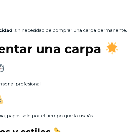
icidad
, sin necesidad de comprar una carpa permanente.
rentar una carpa
sonal profesional.
ia, pagas solo por el tiempo que la usarás.