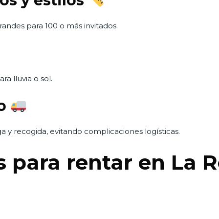
os y estilos
andes para 100 o más invitados.
a lluvia o sol.
do
 y recogida, evitando complicaciones logísticas.
s para rentar en La