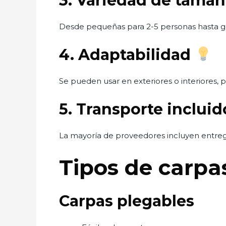
3. Variedad de tamañ
Desde pequeñas para 2-5 personas hasta gr
4. Adaptabilidad
Se pueden usar en exteriores o interiores, par
5. Transporte inclui
La mayoría de proveedores incluyen entrega
Tipos de carpa
Carpas plegables