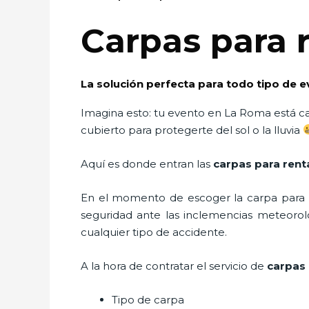
Carpas para 
La solución perfecta para todo tipo de 
Imagina esto: tu evento en La Roma está cas
cubierto para protegerte del sol o la lluvia
Aquí es donde entran las
carpas para rent
En el momento de escoger la carpa para u
seguridad ante las inclemencias meteorológ
cualquier tipo de accidente.
A la hora de contratar el servicio de
carpas 
Tipo de carpa