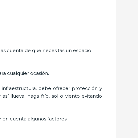
a
e das cuenta de que necesitas un espacio
ara cualquier ocasión.
nfraestructura, debe ofrecer protección y
sí llueva, haga frío, sol o viento evitando
r en cuenta algunos factores: