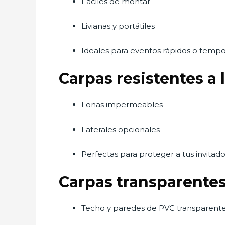
Fáciles de montar
Livianas y portátiles
Ideales para eventos rápidos o tempo
Carpas resistentes a l
Lonas impermeables
Laterales opcionales
Perfectas para proteger a tus invitado
Carpas transparente
Techo y paredes de PVC transparent