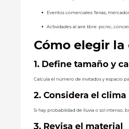
Eventos comerciales: ferias, mercado
Actividades al aire libre: picnic, concie
Cómo elegir l
1. Define tamaño y c
Calcula el número de invitados y espacio par
2. Considera el clima
Si hay probabilidad de lluvia o sol intenso
3. Revisa el material